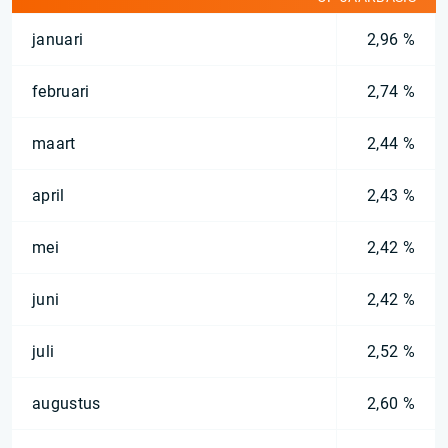
januari
2,96 %
februari
2,74 %
maart
2,44 %
april
2,43 %
mei
2,42 %
juni
2,42 %
juli
2,52 %
augustus
2,60 %