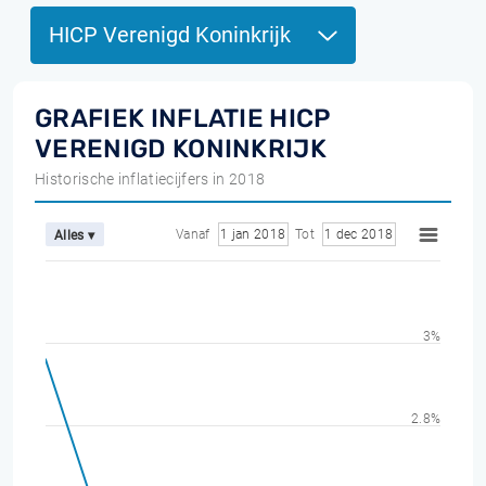
HICP Verenigd Koninkrijk
GRAFIEK INFLATIE HICP
VERENIGD KONINKRIJK
Historische inflatiecijfers in 2018
Vanaf
1 jan 2018
Tot
1 dec 2018
Alles ▾
3%
2.8%