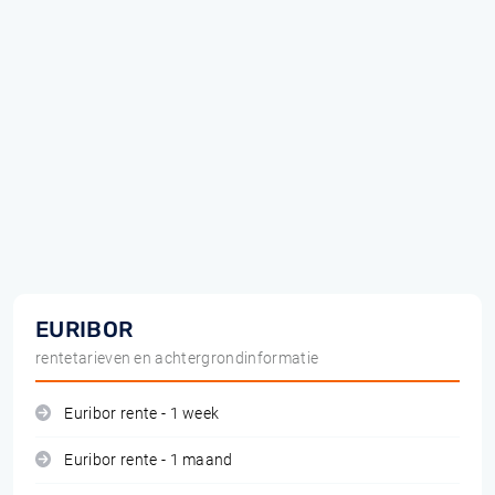
EURIBOR
rentetarieven en achtergrondinformatie
Euribor rente - 1 week
Euribor rente - 1 maand