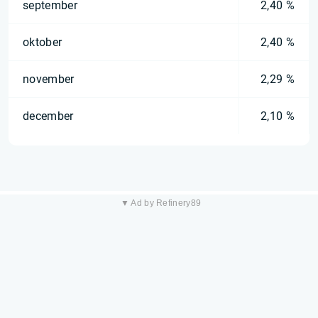
september
2,40 %
oktober
2,40 %
november
2,29 %
december
2,10 %
▼ Ad by Refinery89