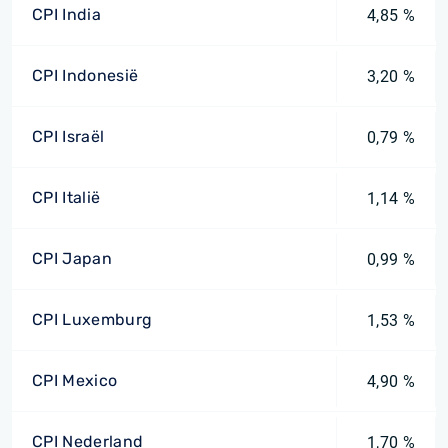
CPI India
4,85 %
CPI Indonesië
3,20 %
CPI Israël
0,79 %
CPI Italië
1,14 %
CPI Japan
0,99 %
CPI Luxemburg
1,53 %
CPI Mexico
4,90 %
CPI Nederland
1,70 %