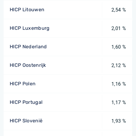
HICP Litouwen
2,54 %
HICP Luxemburg
2,01 %
HICP Nederland
1,60 %
HICP Oostenrijk
2,12 %
HICP Polen
1,16 %
HICP Portugal
1,17 %
HICP Slovenië
1,93 %