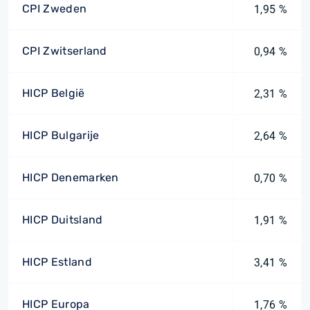
CPI Zweden
1,95 %
CPI Zwitserland
0,94 %
HICP België
2,31 %
HICP Bulgarije
2,64 %
HICP Denemarken
0,70 %
HICP Duitsland
1,91 %
HICP Estland
3,41 %
HICP Europa
1,76 %