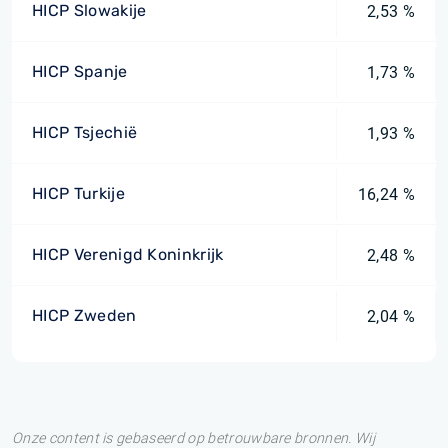
HICP Slowakije
2,53 %
HICP Spanje
1,73 %
HICP Tsjechië
1,93 %
HICP Turkije
16,24 %
HICP Verenigd Koninkrijk
2,48 %
HICP Zweden
2,04 %
Onze content is gebaseerd op betrouwbare bronnen. Wij