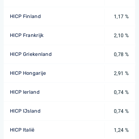
HICP Finland
1,17 %
HICP Frankrijk
2,10 %
HICP Griekenland
0,78 %
HICP Hongarije
2,91 %
HICP Ierland
0,74 %
HICP IJsland
0,74 %
HICP Italië
1,24 %