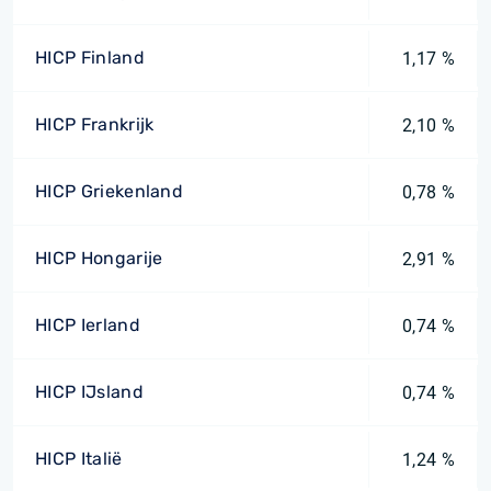
HICP Finland
1,17 %
HICP Frankrijk
2,10 %
HICP Griekenland
0,78 %
HICP Hongarije
2,91 %
HICP Ierland
0,74 %
HICP IJsland
0,74 %
HICP Italië
1,24 %