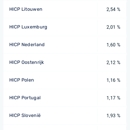
HICP Litouwen
2,54 %
HICP Luxemburg
2,01 %
HICP Nederland
1,60 %
HICP Oostenrijk
2,12 %
HICP Polen
1,16 %
HICP Portugal
1,17 %
HICP Slovenië
1,93 %