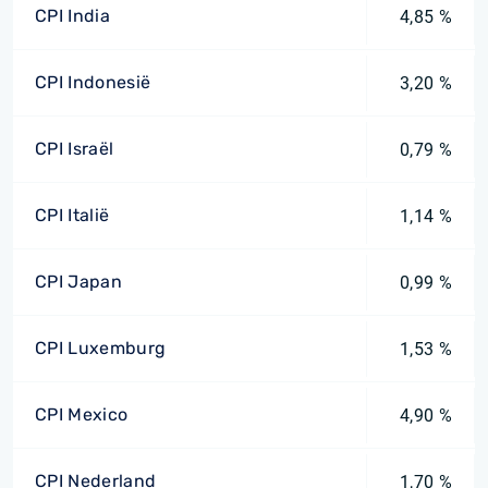
CPI India
4,85 %
CPI Indonesië
3,20 %
CPI Israël
0,79 %
CPI Italië
1,14 %
CPI Japan
0,99 %
CPI Luxemburg
1,53 %
CPI Mexico
4,90 %
CPI Nederland
1,70 %