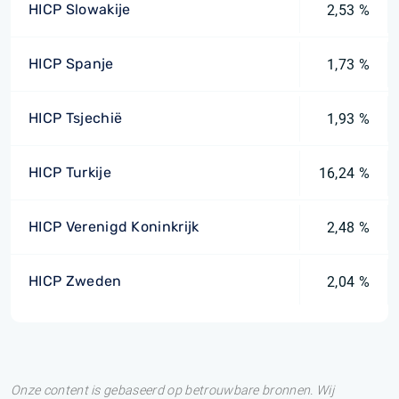
HICP Slowakije
2,53 %
HICP Spanje
1,73 %
HICP Tsjechië
1,93 %
HICP Turkije
16,24 %
HICP Verenigd Koninkrijk
2,48 %
HICP Zweden
2,04 %
Onze content is gebaseerd op betrouwbare bronnen. Wij