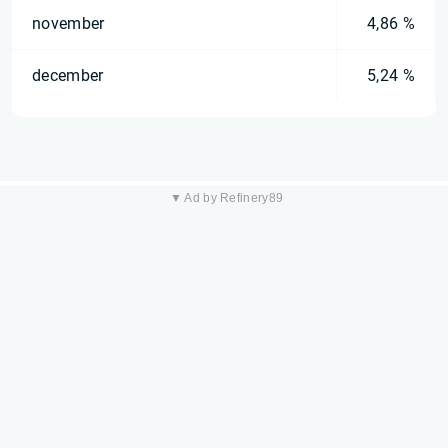
november
4,86 %
december
5,24 %
▼ Ad by Refinery89