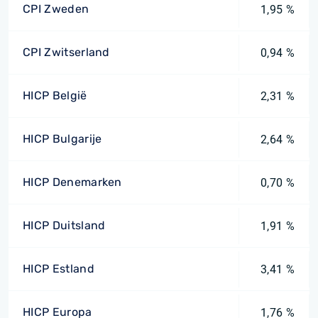
CPI Zweden
1,95 %
CPI Zwitserland
0,94 %
HICP België
2,31 %
HICP Bulgarije
2,64 %
HICP Denemarken
0,70 %
HICP Duitsland
1,91 %
HICP Estland
3,41 %
HICP Europa
1,76 %