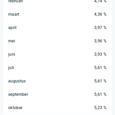
februari
4,74 %
maart
4,36 %
april
3,97 %
mei
3,96 %
juni
3,93 %
juli
5,61 %
augustus
5,61 %
september
5,61 %
oktober
5,23 %