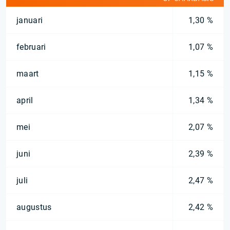
januari
1,30 %
februari
1,07 %
maart
1,15 %
april
1,34 %
mei
2,07 %
juni
2,39 %
juli
2,47 %
augustus
2,42 %