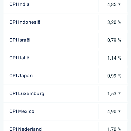
CPI India
4,85 %
CPI Indonesië
3,20 %
CPI Israël
0,79 %
CPI Italië
1,14 %
CPI Japan
0,99 %
CPI Luxemburg
1,53 %
CPI Mexico
4,90 %
CPI Nederland
1,70 %