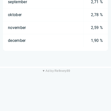
september
2,71 %
oktober
2,78 %
november
2,59 %
december
1,90 %
▼ Ad by Refinery89