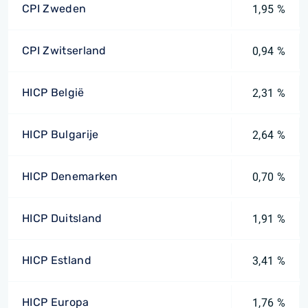
CPI Zweden
1,95 %
CPI Zwitserland
0,94 %
HICP België
2,31 %
HICP Bulgarije
2,64 %
HICP Denemarken
0,70 %
HICP Duitsland
1,91 %
HICP Estland
3,41 %
HICP Europa
1,76 %