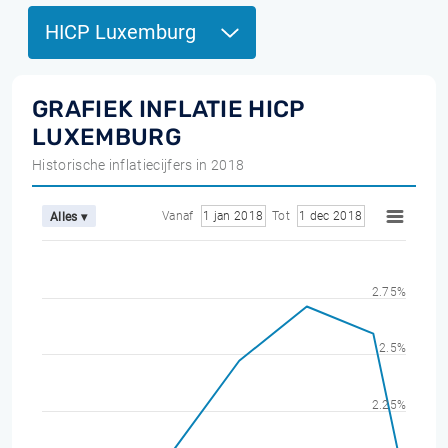
HICP Luxemburg
GRAFIEK INFLATIE HICP
LUXEMBURG
Historische inflatiecijfers in 2018
Vanaf
1 jan 2018
Tot
1 dec 2018
Alles ▾
2.75%
2.5%
2.25%