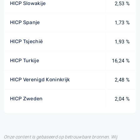
HICP Slowakije
2,53 %
HICP Spanje
1,73 %
HICP Tsjechië
1,93 %
HICP Turkije
16,24 %
HICP Verenigd Koninkrijk
2,48 %
HICP Zweden
2,04 %
Onze content is gebaseerd op betrouwbare bronnen. Wij