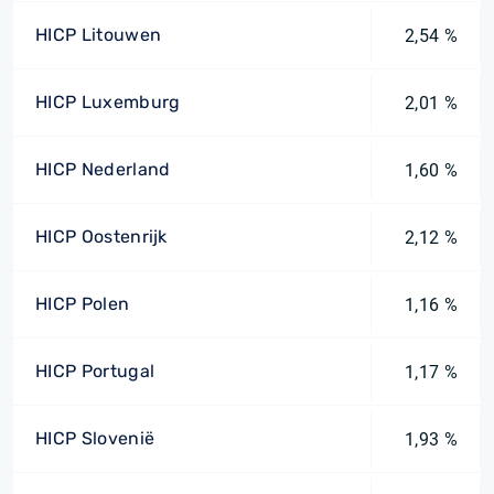
HICP Litouwen
2,54 %
HICP Luxemburg
2,01 %
HICP Nederland
1,60 %
HICP Oostenrijk
2,12 %
HICP Polen
1,16 %
HICP Portugal
1,17 %
HICP Slovenië
1,93 %