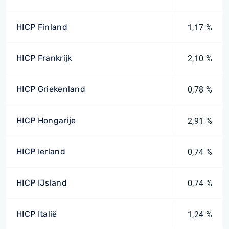
HICP Finland
1,17 %
HICP Frankrijk
2,10 %
HICP Griekenland
0,78 %
HICP Hongarije
2,91 %
HICP Ierland
0,74 %
HICP IJsland
0,74 %
HICP Italië
1,24 %