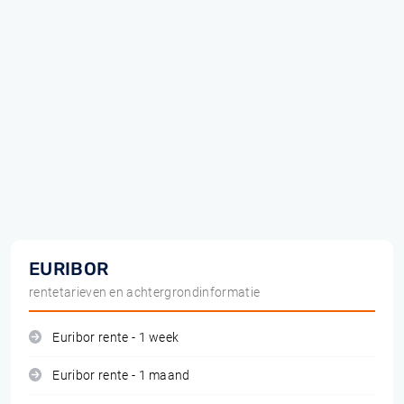
EURIBOR
rentetarieven en achtergrondinformatie
Euribor rente - 1 week
Euribor rente - 1 maand