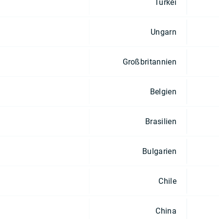
Türkei
Ungarn
Großbritannien
Belgien
Brasilien
Bulgarien
Chile
China