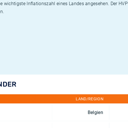
die wichtigste Inflationszahl eines Landes angesehen. Der HV
n.
ÄNDER
LAND/REGION
Belgien