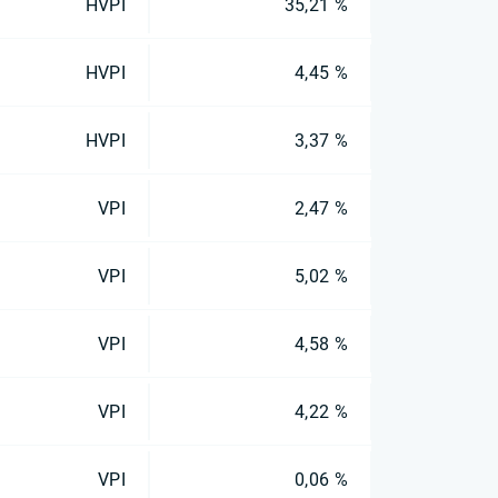
HVPI
35,21 %
HVPI
4,45 %
HVPI
3,37 %
VPI
2,47 %
VPI
5,02 %
VPI
4,58 %
VPI
4,22 %
VPI
0,06 %