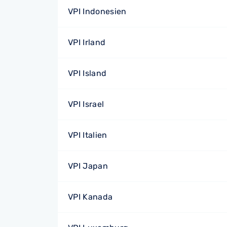
VPI Indonesien
VPI Irland
VPI Island
VPI Israel
VPI Italien
VPI Japan
VPI Kanada