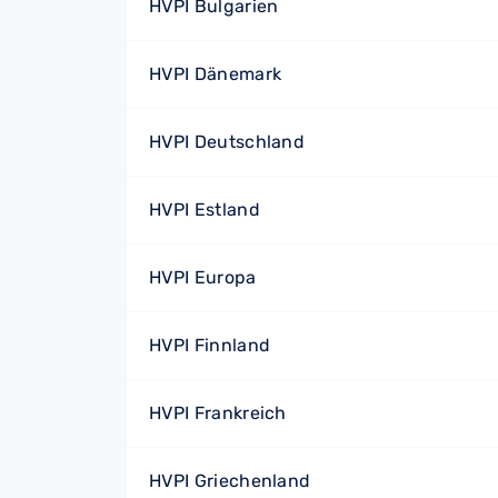
HVPI Bulgarien
HVPI Dänemark
HVPI Deutschland
HVPI Estland
HVPI Europa
HVPI Finnland
HVPI Frankreich
HVPI Griechenland