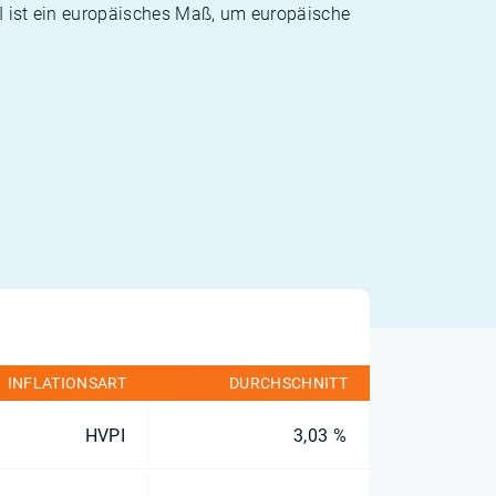
PI ist ein europäisches Maß, um europäische
INFLATIONSART
DURCHSCHNITT
HVPI
3,03 %