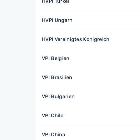
HVPI Türkei
HVPI Ungarn
HVPI Vereinigtes Konigreich
VPI Belgien
VPI Brasilien
VPI Bulgarien
VPI Chile
VPI China