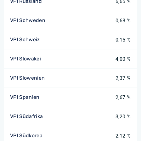
VPI Russland
6,65 %
VPI Schweden
0,68 %
VPI Schweiz
0,15 %
VPI Slowakei
4,00 %
VPI Slowenien
2,37 %
VPI Spanien
2,67 %
VPI Südafrika
3,20 %
VPI Südkorea
2,12 %