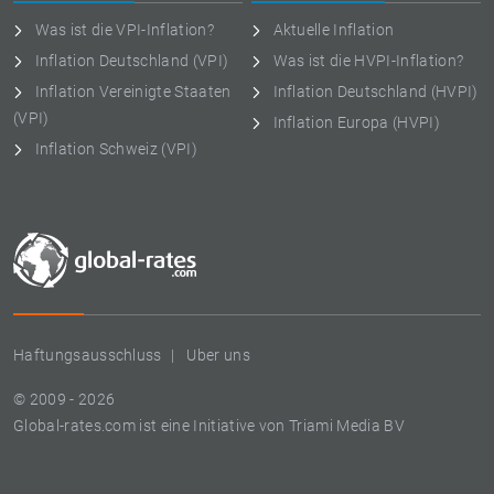
Was ist die VPI-Inflation?
Aktuelle Inflation
Inflation Deutschland (VPI)
Was ist die HVPI-Inflation?
Inflation Vereinigte Staaten
Inflation Deutschland (HVPI)
(VPI)
Inflation Europa (HVPI)
Inflation Schweiz (VPI)
Haftungsausschluss
Uber uns
© 2009 - 2026
Global-rates.com ist eine Initiative von Triami Media BV