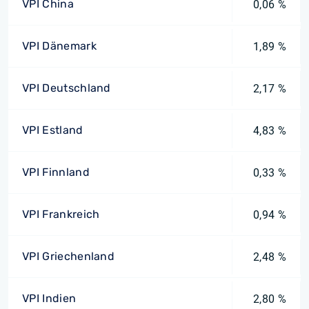
VPI China
0,06 %
VPI Dänemark
1,89 %
VPI Deutschland
2,17 %
VPI Estland
4,83 %
VPI Finnland
0,33 %
VPI Frankreich
0,94 %
VPI Griechenland
2,48 %
VPI Indien
2,80 %