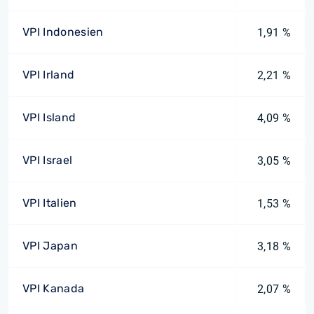
VPI Indonesien
1,91 %
VPI Irland
2,21 %
VPI Island
4,09 %
VPI Israel
3,05 %
VPI Italien
1,53 %
VPI Japan
3,18 %
VPI Kanada
2,07 %