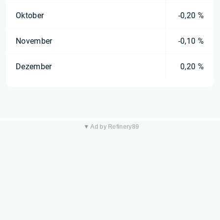
Oktober
-0,20 %
November
-0,10 %
Dezember
0,20 %
▼ Ad by Refinery89