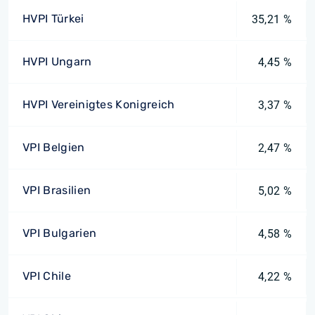
HVPI Türkei
35,21 %
HVPI Ungarn
4,45 %
HVPI Vereinigtes Konigreich
3,37 %
VPI Belgien
2,47 %
VPI Brasilien
5,02 %
VPI Bulgarien
4,58 %
VPI Chile
4,22 %