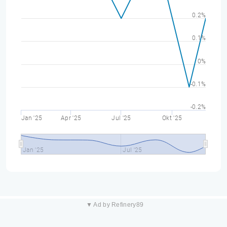
0.2%
0.1%
0%
-0.1%
-0.2%
Jan '25
Apr '25
Jul '25
Okt '25
Jan '25
Jul '25
▼ Ad by Refinery89