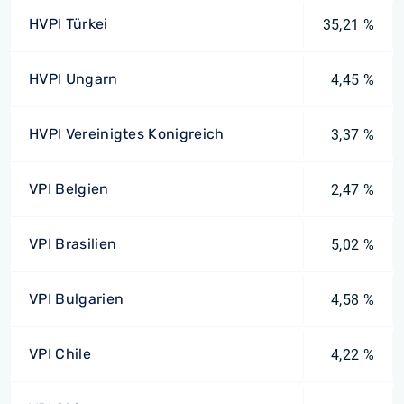
HVPI Türkei
35,21 %
HVPI Ungarn
4,45 %
HVPI Vereinigtes Konigreich
3,37 %
VPI Belgien
2,47 %
VPI Brasilien
5,02 %
VPI Bulgarien
4,58 %
VPI Chile
4,22 %