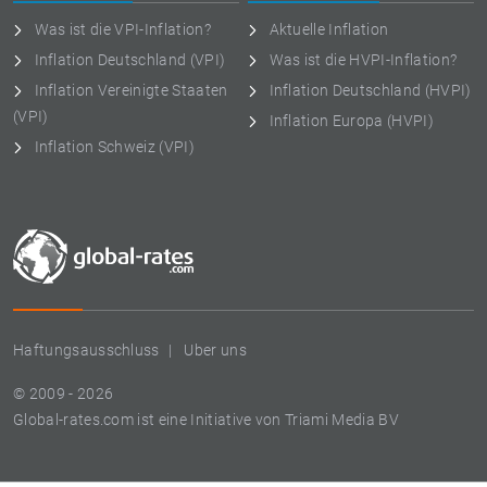
Was ist die VPI-Inflation?
Aktuelle Inflation
Inflation Deutschland (VPI)
Was ist die HVPI-Inflation?
Inflation Vereinigte Staaten
Inflation Deutschland (HVPI)
(VPI)
Inflation Europa (HVPI)
Inflation Schweiz (VPI)
Haftungsausschluss
Uber uns
© 2009 - 2026
Global-rates.com ist eine Initiative von Triami Media BV