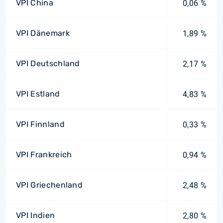
VPI China
0,06 %
VPI Dänemark
1,89 %
VPI Deutschland
2,17 %
VPI Estland
4,83 %
VPI Finnland
0,33 %
VPI Frankreich
0,94 %
VPI Griechenland
2,48 %
VPI Indien
2,80 %