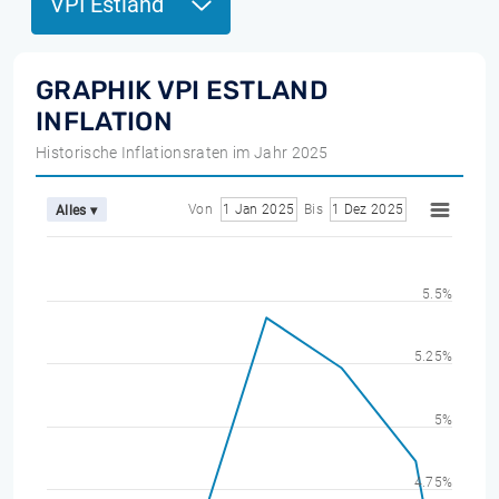
VPI Estland
GRAPHIK VPI ESTLAND
INFLATION
Historische Inflationsraten im Jahr 2025
Von
1 Jan 2025
Bis
1 Dez 2025
Alles ▾
5.5%
5.25%
5%
4.75%