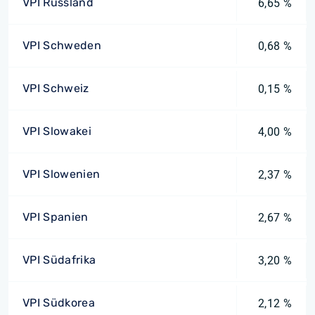
VPI Russland
6,65 %
VPI Schweden
0,68 %
VPI Schweiz
0,15 %
VPI Slowakei
4,00 %
VPI Slowenien
2,37 %
VPI Spanien
2,67 %
VPI Südafrika
3,20 %
VPI Südkorea
2,12 %