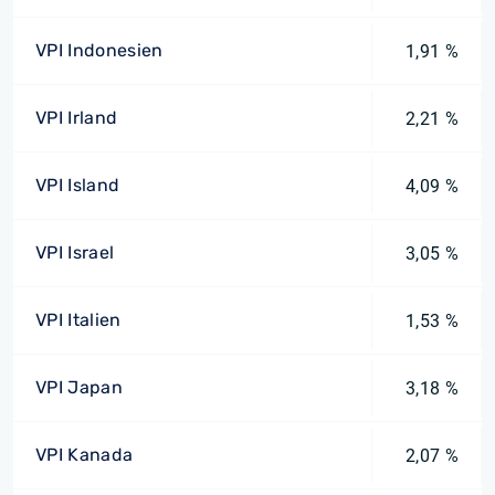
VPI Indonesien
1,91 %
VPI Irland
2,21 %
VPI Island
4,09 %
VPI Israel
3,05 %
VPI Italien
1,53 %
VPI Japan
3,18 %
VPI Kanada
2,07 %