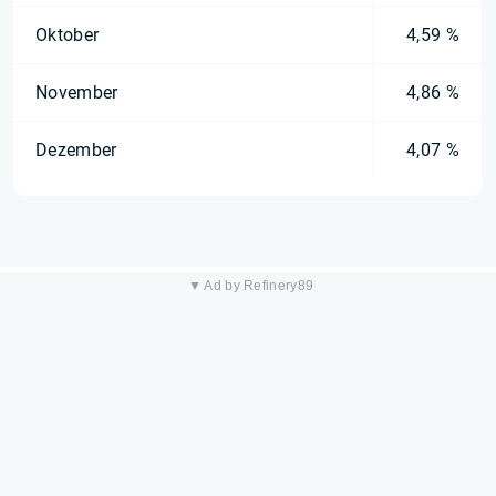
Oktober
4,59 %
November
4,86 %
Dezember
4,07 %
▼ Ad by Refinery89