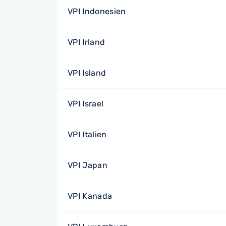
VPI Indonesien
VPI Irland
VPI Island
VPI Israel
VPI Italien
VPI Japan
VPI Kanada