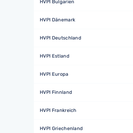
HVPI Bulgarien
HVPI Dänemark
HVPI Deutschland
HVPI Estland
HVPI Europa
HVPI Finnland
HVPI Frankreich
HVPI Griechenland