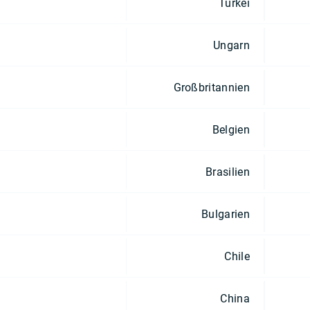
Türkei
Ungarn
Großbritannien
Belgien
Brasilien
Bulgarien
Chile
China