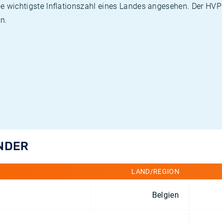
die wichtigste Inflationszahl eines Landes angesehen. Der HV
n.
ÄNDER
LAND/REGION
Belgien