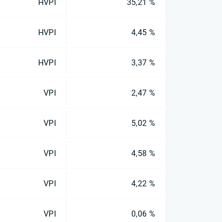
HVPI
35,21 %
HVPI
4,45 %
HVPI
3,37 %
VPI
2,47 %
VPI
5,02 %
VPI
4,58 %
VPI
4,22 %
VPI
0,06 %