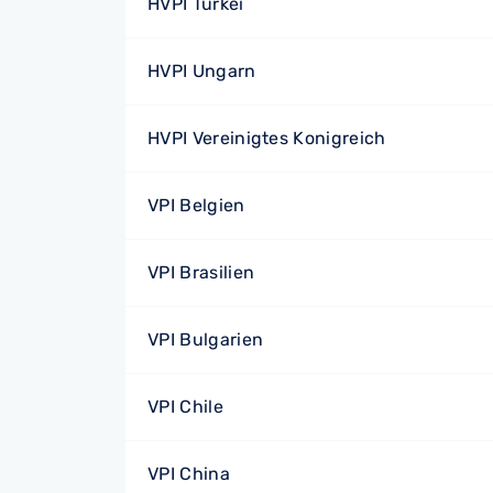
HVPI Türkei
HVPI Ungarn
HVPI Vereinigtes Konigreich
VPI Belgien
VPI Brasilien
VPI Bulgarien
VPI Chile
VPI China