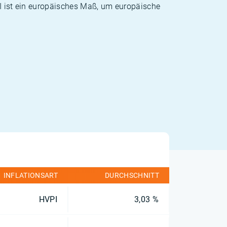
PI ist ein europäisches Maß, um europäische
INFLATIONSART
DURCHSCHNITT
HVPI
3,03 %