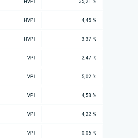
HVPI
35,21 %
HVPI
4,45 %
HVPI
3,37 %
VPI
2,47 %
VPI
5,02 %
VPI
4,58 %
VPI
4,22 %
VPI
0,06 %