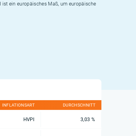
PI ist ein europäisches Maß, um europäische
INFLATIONSART
DURCHSCHNITT
HVPI
3,03 %