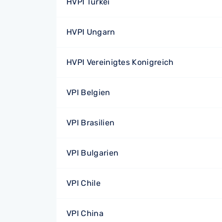
HVPI Türkei
HVPI Ungarn
HVPI Vereinigtes Konigreich
VPI Belgien
VPI Brasilien
VPI Bulgarien
VPI Chile
VPI China