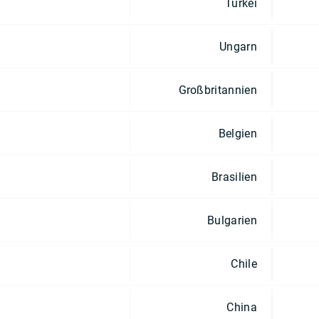
Türkei
Ungarn
Großbritannien
Belgien
Brasilien
Bulgarien
Chile
China