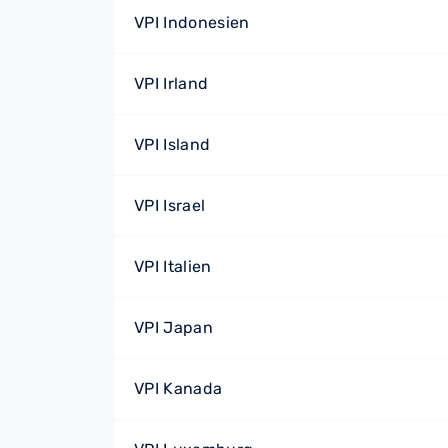
VPI Indonesien
VPI Irland
VPI Island
VPI Israel
VPI Italien
VPI Japan
VPI Kanada