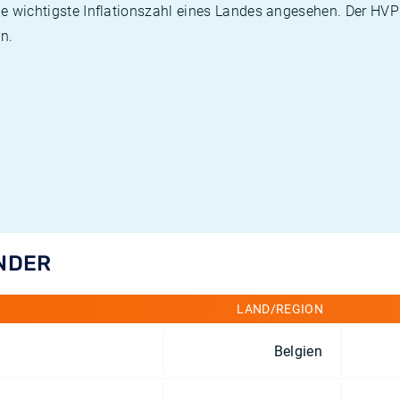
die wichtigste Inflationszahl eines Landes angesehen. Der HV
n.
ÄNDER
LAND/REGION
Belgien