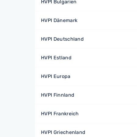
HVPI Bulgarien
HVPI Dänemark
HVPI Deutschland
HVPI Estland
HVPI Europa
HVPI Finnland
HVPI Frankreich
HVPI Griechenland