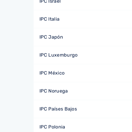
IPC Israel
IPC Italia
IPC Japón
IPC Luxemburgo
IPC México
IPC Noruega
IPC Países Bajos
IPC Polonia