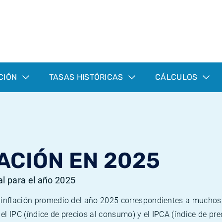
CIÓN
TASAS HISTÓRICAS
CÁLCULOS
ACIÓN EN 2025
al para el año 2025
e inflación promedio del año 2025 correspondientes a mucho
n el IPC (índice de precios al consumo) y el IPCA (índice de p