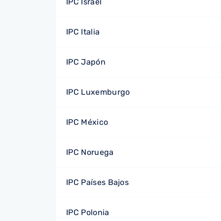
IPC Israel
IPC Italia
IPC Japón
IPC Luxemburgo
IPC México
IPC Noruega
IPC Países Bajos
IPC Polonia