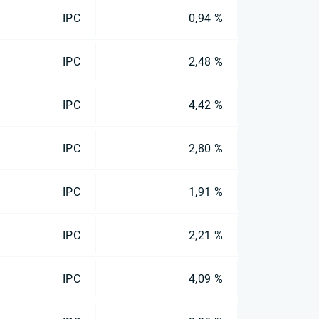
IPC
0,94 %
IPC
2,48 %
IPC
4,42 %
IPC
2,80 %
IPC
1,91 %
IPC
2,21 %
IPC
4,09 %