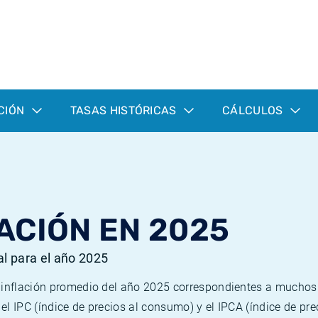
CIÓN
TASAS HISTÓRICAS
CÁLCULOS
ACIÓN EN 2025
al para el año 2025
e inflación promedio del año 2025 correspondientes a mucho
n el IPC (índice de precios al consumo) y el IPCA (índice de p