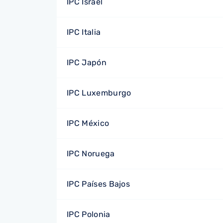
IPC Israel
IPC Italia
IPC Japón
IPC Luxemburgo
IPC México
IPC Noruega
IPC Países Bajos
IPC Polonia