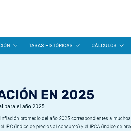
CIÓN
TASAS HISTÓRICAS
CÁLCULOS
ACIÓN EN 2025
al para el año 2025
e inflación promedio del año 2025 correspondientes a mucho
n el IPC (índice de precios al consumo) y el IPCA (índice de p