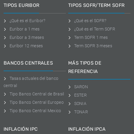
TIPOS EURIBOR
TIPOS SOFR/TERM SOFR
¿Qué es el Euribor?
¿Qué es el SOFR?
Euribor a 1 mes
¿Qué es el Term SOFR
Euribor a 3 meses
Term SOFR 1 mes
Euríbor 12 meses
Term SOFR 3 meses
BANCOS CENTRALES
MÁS TIPOS DE
REFERENCIA
Tasas actuales del banco
central
SARON
Tipo Banco Central de Brasil
ESTER
Tipo Banco Central Europeo
SONIA
Tipo Banco Central Mexico
TONAR
INFLACIÓN IPC
INFLACIÓN IPCA