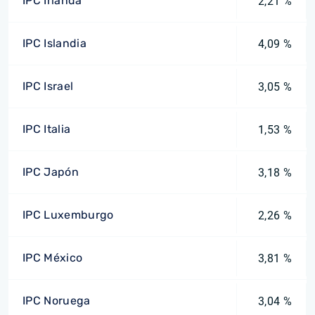
IPC Irlanda
2,21 %
IPC Islandia
4,09 %
IPC Israel
3,05 %
IPC Italia
1,53 %
IPC Japón
3,18 %
IPC Luxemburgo
2,26 %
IPC México
3,81 %
IPC Noruega
3,04 %