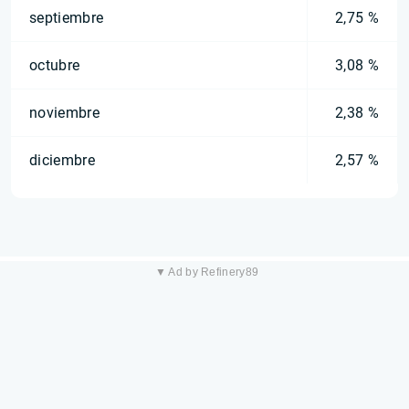
septiembre
2,75 %
octubre
3,08 %
noviembre
2,38 %
diciembre
2,57 %
▼ Ad by Refinery89