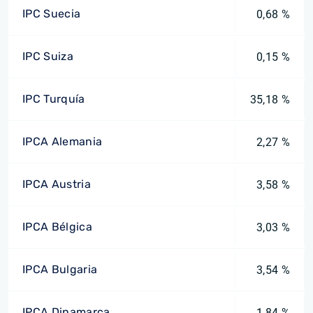
IPC Suecia
0,68 %
IPC Suiza
0,15 %
IPC Turquía
35,18 %
IPCA Alemania
2,27 %
IPCA Austria
3,58 %
IPCA Bélgica
3,03 %
IPCA Bulgaria
3,54 %
IPCA Dinamarca
1,84 %