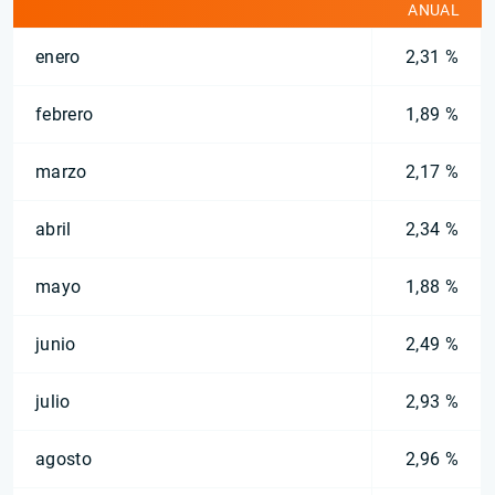
ANUAL
enero
2,31 %
febrero
1,89 %
marzo
2,17 %
abril
2,34 %
mayo
1,88 %
junio
2,49 %
julio
2,93 %
agosto
2,96 %