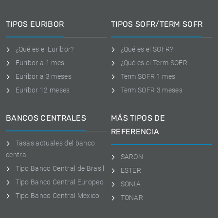
TIPOS EURIBOR
TIPOS SOFR/TERM SOFR
¿Qué es el Euribor?
¿Qué es el SOFR?
Euribor a 1 mes
¿Qué es el Term SOFR
Euribor a 3 meses
Term SOFR 1 mes
Euríbor 12 meses
Term SOFR 3 meses
BANCOS CENTRALES
MÁS TIPOS DE
REFERENCIA
Tasas actuales del banco
central
SARON
Tipo Banco Central de Brasil
ESTER
Tipo Banco Central Europeo
SONIA
Tipo Banco Central Mexico
TONAR