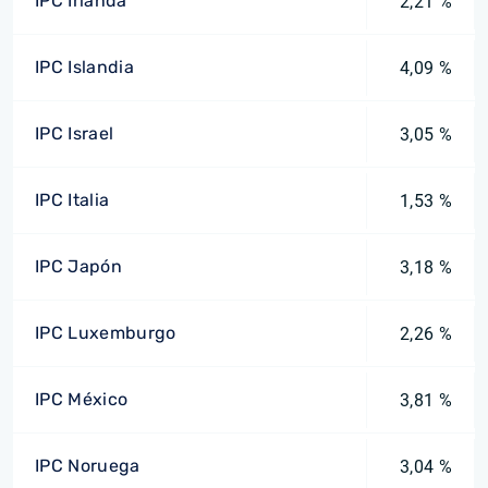
IPC Irlanda
2,21 %
IPC Islandia
4,09 %
IPC Israel
3,05 %
IPC Italia
1,53 %
IPC Japón
3,18 %
IPC Luxemburgo
2,26 %
IPC México
3,81 %
IPC Noruega
3,04 %