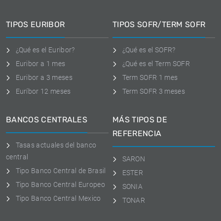
TIPOS EURIBOR
TIPOS SOFR/TERM SOFR
¿Qué es el Euribor?
¿Qué es el SOFR?
Euribor a 1 mes
¿Qué es el Term SOFR
Euribor a 3 meses
Term SOFR 1 mes
Euríbor 12 meses
Term SOFR 3 meses
BANCOS CENTRALES
MÁS TIPOS DE
REFERENCIA
Tasas actuales del banco
central
SARON
Tipo Banco Central de Brasil
ESTER
Tipo Banco Central Europeo
SONIA
Tipo Banco Central Mexico
TONAR