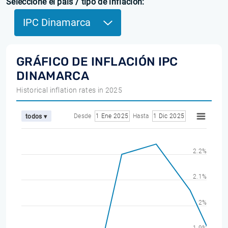
Seleccione el país / tipo de inflación:
IPC Dinamarca
GRÁFICO DE INFLACIÓN IPC
DINAMARCA
Historical inflation rates in 2025
Desde
1 Ene 2025
Hasta
1 Dic 2025
todos ▾
2.2%
2.1%
2%