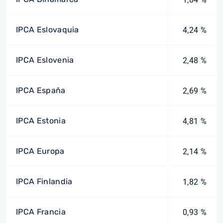
IPCA Eslovaquia
4,24 %
IPCA Eslovenia
2,48 %
IPCA España
2,69 %
IPCA Estonia
4,81 %
IPCA Europa
2,14 %
IPCA Finlandia
1,82 %
IPCA Francia
0,93 %