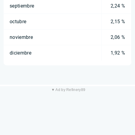
septiembre
2,24 %
octubre
2,15 %
noviembre
2,06 %
diciembre
1,92 %
▼ Ad by Refinery89