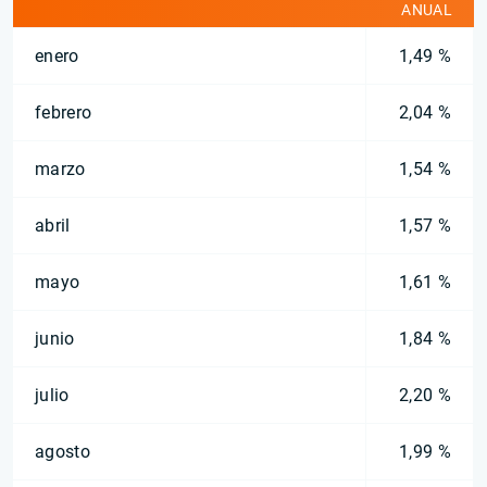
ANUAL
enero
1,49 %
febrero
2,04 %
marzo
1,54 %
abril
1,57 %
mayo
1,61 %
junio
1,84 %
julio
2,20 %
agosto
1,99 %