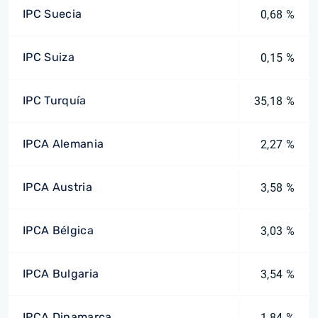
IPC Suecia
0,68 %
IPC Suiza
0,15 %
IPC Turquía
35,18 %
IPCA Alemania
2,27 %
IPCA Austria
3,58 %
IPCA Bélgica
3,03 %
IPCA Bulgaria
3,54 %
IPCA Dinamarca
1,84 %