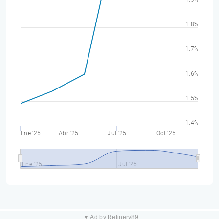
1.9%
1.8%
1.7%
1.6%
1.5%
1.4%
Ene '25
Abr '25
Jul '25
Oct '25
Ene '25
Jul '25
▼ Ad by Refinery89