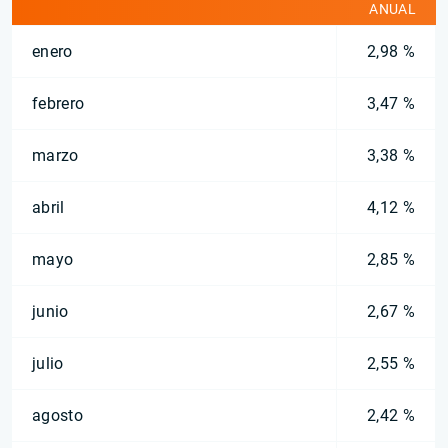
ANUAL
enero
2,98 %
febrero
3,47 %
marzo
3,38 %
abril
4,12 %
mayo
2,85 %
junio
2,67 %
julio
2,55 %
agosto
2,42 %