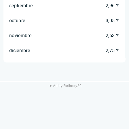
septiembre
2,96 %
octubre
3,05 %
noviembre
2,63 %
diciembre
2,75 %
▼ Ad by Refinery89