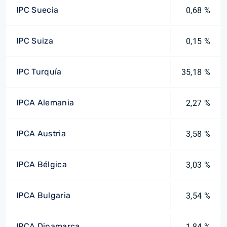
IPC Suecia
0,68 %
IPC Suiza
0,15 %
IPC Turquía
35,18 %
IPCA Alemania
2,27 %
IPCA Austria
3,58 %
IPCA Bélgica
3,03 %
IPCA Bulgaria
3,54 %
IPCA Dinamarca
1,84 %