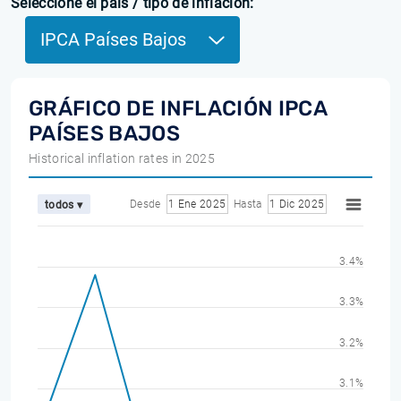
Seleccione el país / tipo de inflación:
IPCA Países Bajos
GRÁFICO DE INFLACIÓN IPCA
PAÍSES BAJOS
Historical inflation rates in 2025
Desde
1 Ene 2025
Hasta
1 Dic 2025
todos ▾
3.4%
3.3%
3.2%
3.1%