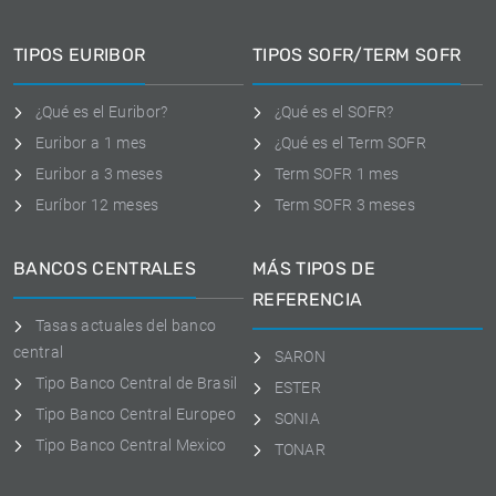
TIPOS EURIBOR
TIPOS SOFR/TERM SOFR
¿Qué es el Euribor?
¿Qué es el SOFR?
Euribor a 1 mes
¿Qué es el Term SOFR
Euribor a 3 meses
Term SOFR 1 mes
Euríbor 12 meses
Term SOFR 3 meses
BANCOS CENTRALES
MÁS TIPOS DE
REFERENCIA
Tasas actuales del banco
central
SARON
Tipo Banco Central de Brasil
ESTER
Tipo Banco Central Europeo
SONIA
Tipo Banco Central Mexico
TONAR