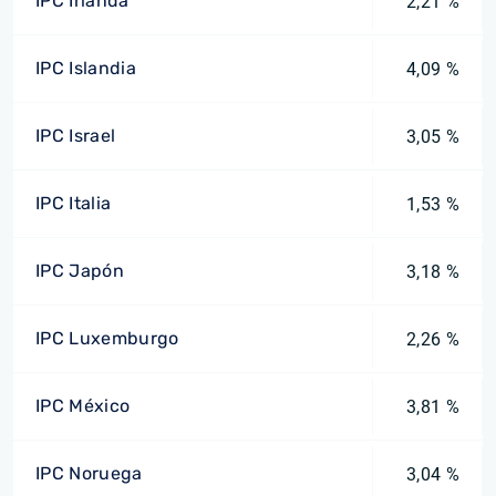
IPC Irlanda
2,21 %
IPC Islandia
4,09 %
IPC Israel
3,05 %
IPC Italia
1,53 %
IPC Japón
3,18 %
IPC Luxemburgo
2,26 %
IPC México
3,81 %
IPC Noruega
3,04 %