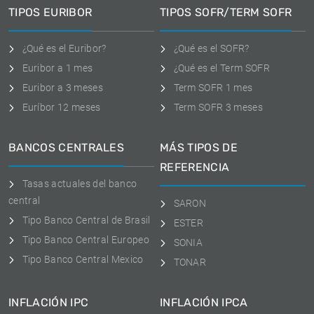
TIPOS EURIBOR
TIPOS SOFR/TERM SOFR
¿Qué es el Euribor?
¿Qué es el SOFR?
Euribor a 1 mes
¿Qué es el Term SOFR
Euribor a 3 meses
Term SOFR 1 mes
Euríbor 12 meses
Term SOFR 3 meses
BANCOS CENTRALES
MÁS TIPOS DE
REFERENCIA
Tasas actuales del banco
central
SARON
Tipo Banco Central de Brasil
ESTER
Tipo Banco Central Europeo
SONIA
Tipo Banco Central Mexico
TONAR
INFLACIÓN IPC
INFLACIÓN IPCA