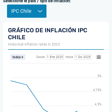
Seleccione el país / tipo de inflación:
IPC Chile
GRÁFICO DE INFLACIÓN IPC
CHILE
Historical inflation rates in 2025
Desde
1 Ene 2025
Hasta
1 Dic 2025
todos ▾
5%
4.75%
4.5%