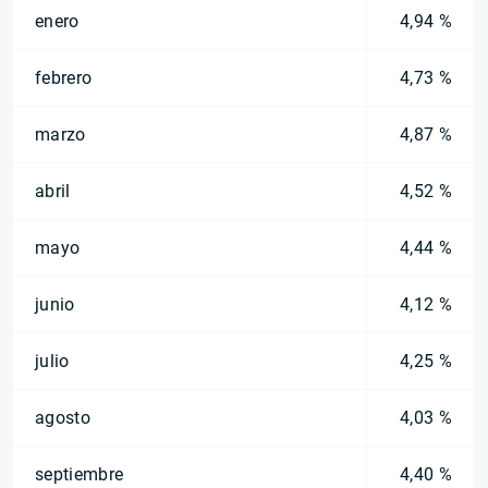
enero
4,94 %
febrero
4,73 %
marzo
4,87 %
abril
4,52 %
mayo
4,44 %
junio
4,12 %
julio
4,25 %
agosto
4,03 %
septiembre
4,40 %