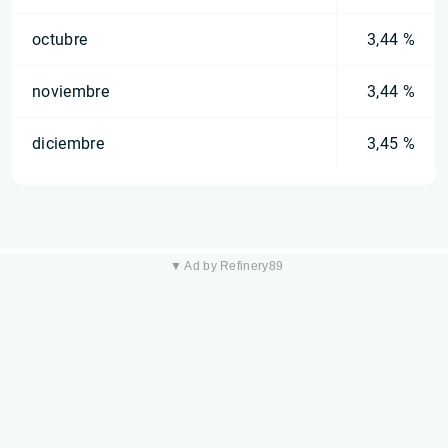
octubre
3,44 %
noviembre
3,44 %
diciembre
3,45 %
▼ Ad by Refinery89