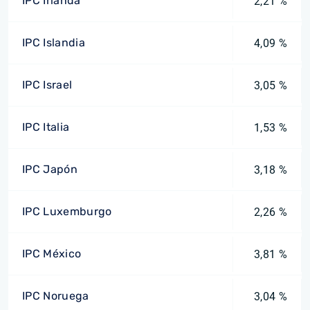
IPC Irlanda
2,21 %
IPC Islandia
4,09 %
IPC Israel
3,05 %
IPC Italia
1,53 %
IPC Japón
3,18 %
IPC Luxemburgo
2,26 %
IPC México
3,81 %
IPC Noruega
3,04 %