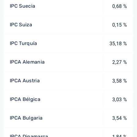
IPC Suecia
0,68 %
IPC Suiza
0,15 %
IPC Turquía
35,18 %
IPCA Alemania
2,27 %
IPCA Austria
3,58 %
IPCA Bélgica
3,03 %
IPCA Bulgaria
3,54 %
IPCA Dinamarca
1,84 %