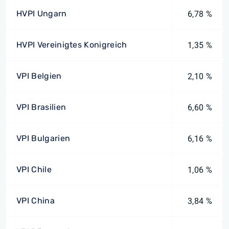
HVPI Ungarn
6,78 %
HVPI Vereinigtes Konigreich
1,35 %
VPI Belgien
2,10 %
VPI Brasilien
6,60 %
VPI Bulgarien
6,16 %
VPI Chile
1,06 %
VPI China
3,84 %