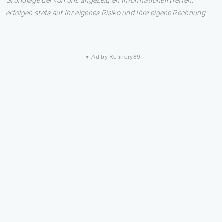
Grundlage der von uns angezeigten Informationen treffen,
erfolgen stets auf Ihr eigenes Risiko und Ihre eigene Rechnung.
▼ Ad by Refinery89