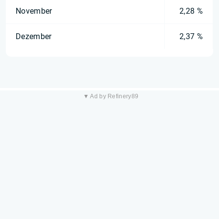
November
2,28 %
Dezember
2,37 %
▼ Ad by Refinery89