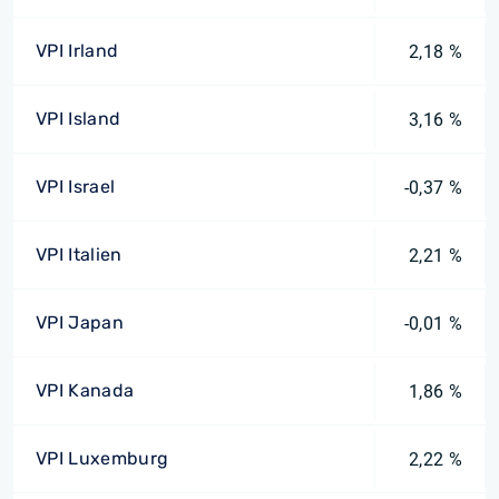
VPI Irland
2,18 %
VPI Island
3,16 %
VPI Israel
-0,37 %
VPI Italien
2,21 %
VPI Japan
-0,01 %
VPI Kanada
1,86 %
VPI Luxemburg
2,22 %