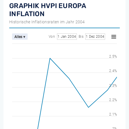
GRAPHIK HVPI EUROPA
INFLATION
Historische Inflationsraten im Jahr 2004
Von
1 Jan 2004
Bis
1 Dez 2004
Alles ▾
2.5%
2.4%
2.3%
2.2%
2.1%
2%