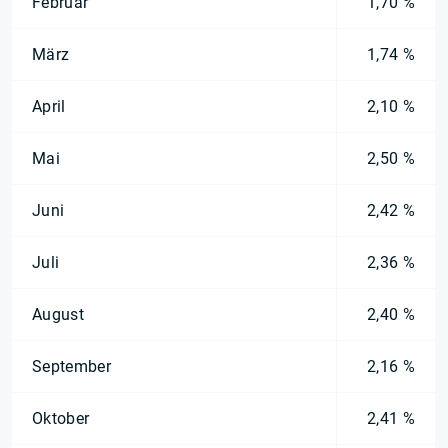
Februar
1,70 %
März
1,74 %
April
2,10 %
Mai
2,50 %
Juni
2,42 %
Juli
2,36 %
August
2,40 %
September
2,16 %
Oktober
2,41 %