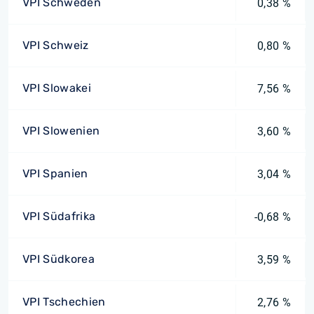
VPI Schweden
0,38 %
VPI Schweiz
0,80 %
VPI Slowakei
7,56 %
VPI Slowenien
3,60 %
VPI Spanien
3,04 %
VPI Südafrika
-0,68 %
VPI Südkorea
3,59 %
VPI Tschechien
2,76 %