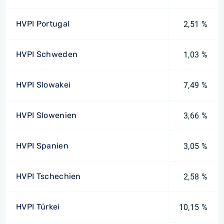
HVPI Portugal
2,51 %
HVPI Schweden
1,03 %
HVPI Slowakei
7,49 %
HVPI Slowenien
3,66 %
HVPI Spanien
3,05 %
HVPI Tschechien
2,58 %
HVPI Türkei
10,15 %