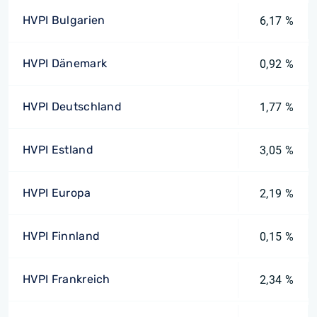
HVPI Bulgarien
6,17 %
HVPI Dänemark
0,92 %
HVPI Deutschland
1,77 %
HVPI Estland
3,05 %
HVPI Europa
2,19 %
HVPI Finnland
0,15 %
HVPI Frankreich
2,34 %