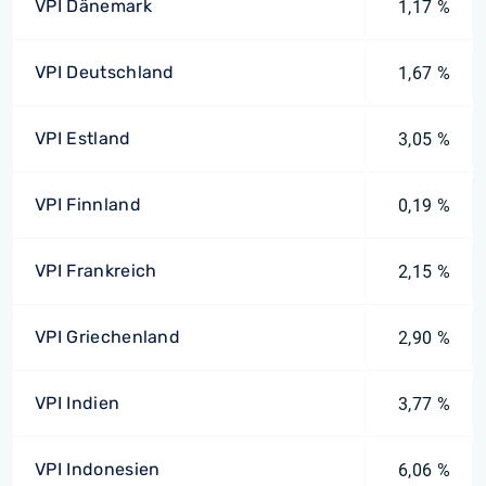
VPI Dänemark
1,17 %
VPI Deutschland
1,67 %
VPI Estland
3,05 %
VPI Finnland
0,19 %
VPI Frankreich
2,15 %
VPI Griechenland
2,90 %
VPI Indien
3,77 %
VPI Indonesien
6,06 %