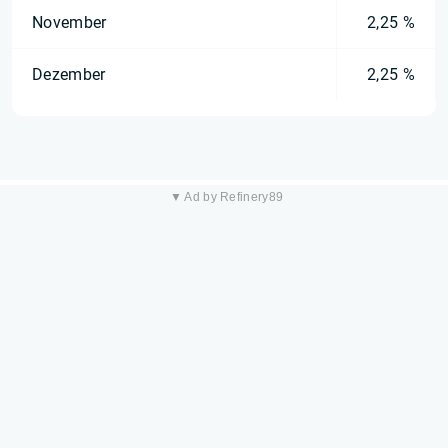
November
2,25 %
Dezember
2,25 %
▼ Ad by Refinery89