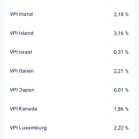
VPI Irland
2,18 %
VPI Island
3,16 %
VPI Israel
-0,37 %
VPI Italien
2,21 %
VPI Japan
-0,01 %
VPI Kanada
1,86 %
VPI Luxemburg
2,22 %