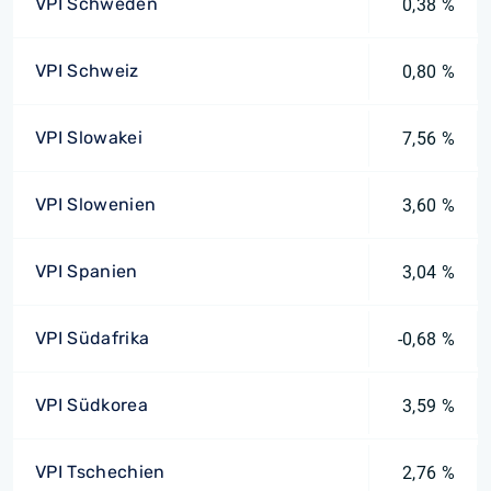
VPI Schweden
0,38 %
VPI Schweiz
0,80 %
VPI Slowakei
7,56 %
VPI Slowenien
3,60 %
VPI Spanien
3,04 %
VPI Südafrika
-0,68 %
VPI Südkorea
3,59 %
VPI Tschechien
2,76 %