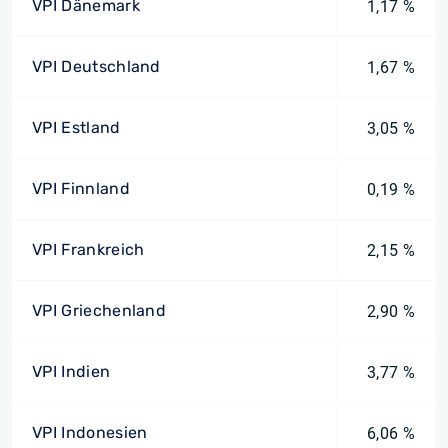
VPI Dänemark
1,17 %
VPI Deutschland
1,67 %
VPI Estland
3,05 %
VPI Finnland
0,19 %
VPI Frankreich
2,15 %
VPI Griechenland
2,90 %
VPI Indien
3,77 %
VPI Indonesien
6,06 %