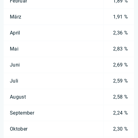
Februar
1,89 %
März
1,91 %
April
2,36 %
Mai
2,83 %
Juni
2,69 %
Juli
2,59 %
August
2,58 %
September
2,24 %
Oktober
2,30 %