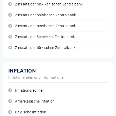
Zinssatz der mexikanischen Zentralbank
Zinssatz der polnischen Zentralbank
Zinssatz der russischen Zentralbank
Zinssatz der Schweizer Zentralbank
Zinssatz der türkischen Zentralbank
INFLATION
Inflationsraten und Informationen
Inflationsrechner
Amerikanische Inflation
Belgische Inflation