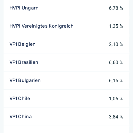
HVPI Ungarn
6,78 %
HVPI Vereinigtes Konigreich
1,35 %
VPI Belgien
2,10 %
VPI Brasilien
6,60 %
VPI Bulgarien
6,16 %
VPI Chile
1,06 %
VPI China
3,84 %