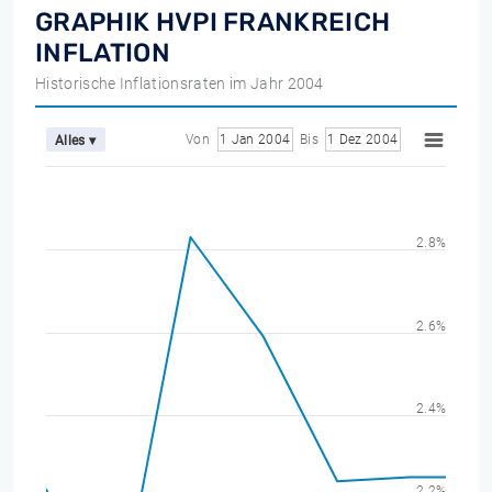
GRAPHIK HVPI FRANKREICH
INFLATION
Historische Inflationsraten im Jahr 2004
Von
1 Jan 2004
Bis
1 Dez 2004
Alles ▾
2.8%
2.6%
2.4%
2.2%