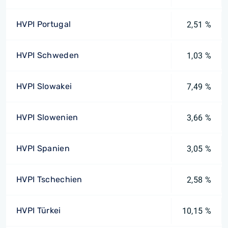
HVPI Portugal
2,51 %
HVPI Schweden
1,03 %
HVPI Slowakei
7,49 %
HVPI Slowenien
3,66 %
HVPI Spanien
3,05 %
HVPI Tschechien
2,58 %
HVPI Türkei
10,15 %