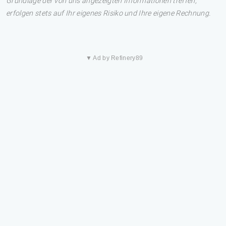
Grundlage der von uns angezeigten Informationen treffen,
erfolgen stets auf Ihr eigenes Risiko und Ihre eigene Rechnung.
▼ Ad by Refinery89