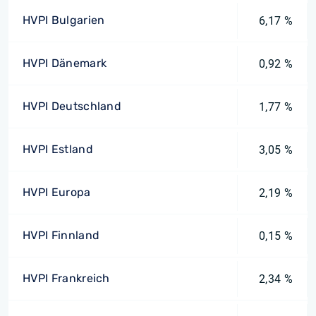
HVPI Bulgarien
6,17 %
HVPI Dänemark
0,92 %
HVPI Deutschland
1,77 %
HVPI Estland
3,05 %
HVPI Europa
2,19 %
HVPI Finnland
0,15 %
HVPI Frankreich
2,34 %