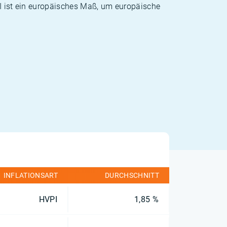
PI ist ein europäisches Maß, um europäische
INFLATIONSART
DURCHSCHNITT
HVPI
1,85 %