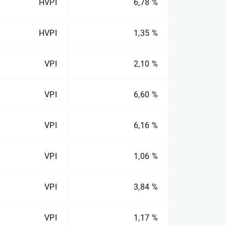
HVPI
6,78 %
HVPI
1,35 %
VPI
2,10 %
VPI
6,60 %
VPI
6,16 %
VPI
1,06 %
VPI
3,84 %
VPI
1,17 %