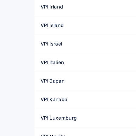
VPI Irland
VPI Island
VPI Israel
VPI Italien
VPI Japan
VPI Kanada
VPI Luxemburg