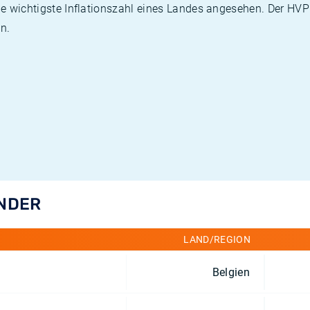
die wichtigste Inflationszahl eines Landes angesehen. Der HV
n.
ÄNDER
LAND/REGION
Belgien