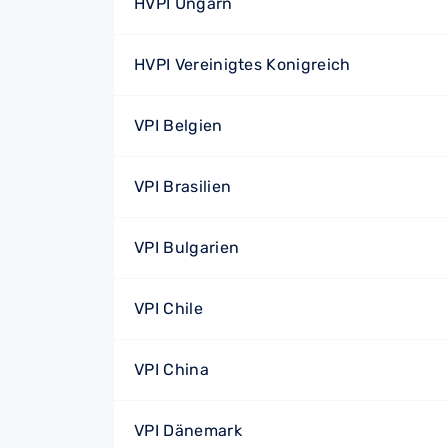
HVPI Ungarn
HVPI Vereinigtes Konigreich
VPI Belgien
VPI Brasilien
VPI Bulgarien
VPI Chile
VPI China
VPI Dänemark