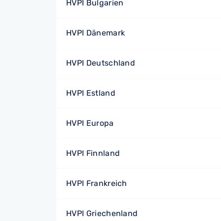
HVPI Bulgarien
HVPI Dänemark
HVPI Deutschland
HVPI Estland
HVPI Europa
HVPI Finnland
HVPI Frankreich
HVPI Griechenland