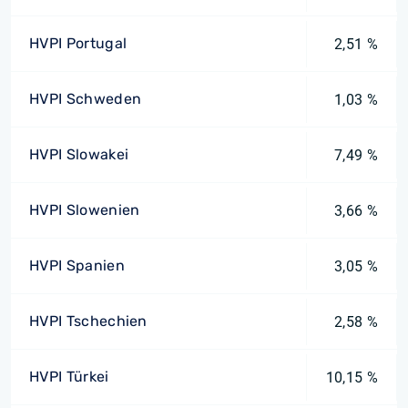
HVPI Portugal
2,51 %
HVPI Schweden
1,03 %
HVPI Slowakei
7,49 %
HVPI Slowenien
3,66 %
HVPI Spanien
3,05 %
HVPI Tschechien
2,58 %
HVPI Türkei
10,15 %