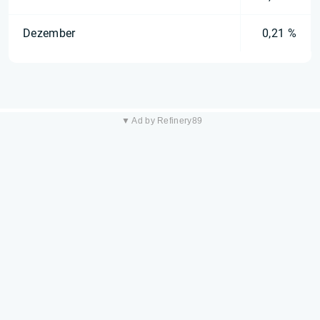
Dezember
0,21 %
▼ Ad by Refinery89