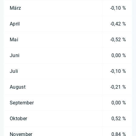
März
-0,10 %
April
-0,42 %
Mai
-0,52 %
Juni
0,00 %
Juli
-0,10 %
August
-0,21 %
September
0,00 %
Oktober
0,52 %
November
0,84 %