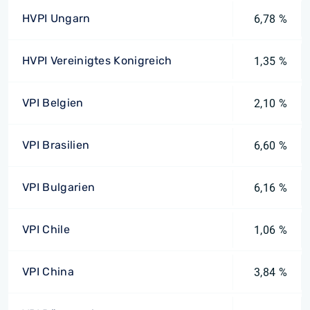
HVPI Ungarn
6,78 %
HVPI Vereinigtes Konigreich
1,35 %
VPI Belgien
2,10 %
VPI Brasilien
6,60 %
VPI Bulgarien
6,16 %
VPI Chile
1,06 %
VPI China
3,84 %