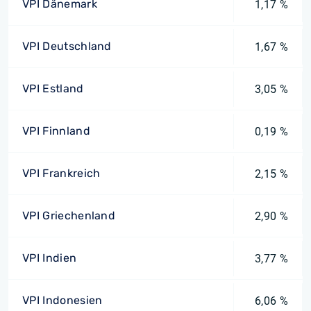
VPI Dänemark
1,17 %
VPI Deutschland
1,67 %
VPI Estland
3,05 %
VPI Finnland
0,19 %
VPI Frankreich
2,15 %
VPI Griechenland
2,90 %
VPI Indien
3,77 %
VPI Indonesien
6,06 %