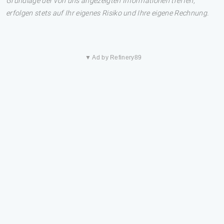
Grundlage der von uns angezeigten Informationen treffen,
erfolgen stets auf Ihr eigenes Risiko und Ihre eigene Rechnung.
▼ Ad by Refinery89