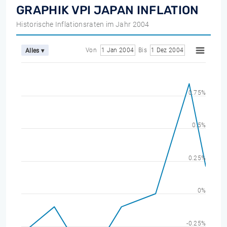
GRAPHIK VPI JAPAN INFLATION
Historische Inflationsraten im Jahr 2004
Von
1 Jan 2004
Bis
1 Dez 2004
Alles ▾
0.75%
0.5%
0.25%
0%
-0.25%