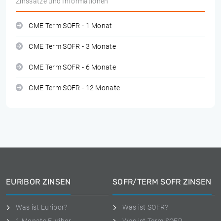
Zinssätze und Informationen
CME Term SOFR - 1 Monat
CME Term SOFR - 3 Monate
CME Term SOFR - 6 Monate
CME Term SOFR - 12 Monate
EURIBOR ZINSEN
SOFR/TERM SOFR ZINSEN
Was ist Euribor?
Was ist SOFR?