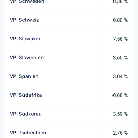
VPI Schweden
0,38 %
VPI Schweiz
0,80 %
VPI Slowakei
7,56 %
VPI Slowenien
3,60 %
VPI Spanien
3,04 %
VPI Südafrika
-0,68 %
VPI Südkorea
3,59 %
VPI Tschechien
2,76 %