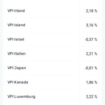
VPI Irland
2,18 %
VPI Island
3,16 %
VPI Israel
-0,37 %
VPI Italien
2,21 %
VPI Japan
-0,01 %
VPI Kanada
1,86 %
VPI Luxemburg
2,22 %