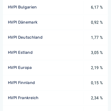
HVPI Bulgarien
6,17 %
HVPI Dänemark
0,92 %
HVPI Deutschland
1,77 %
HVPI Estland
3,05 %
HVPI Europa
2,19 %
HVPI Finnland
0,15 %
HVPI Frankreich
2,34 %