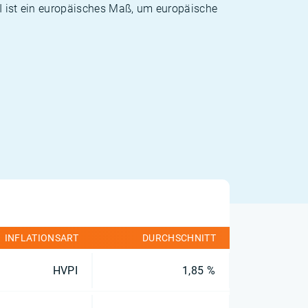
PI ist ein europäisches Maß, um europäische
INFLATIONSART
DURCHSCHNITT
HVPI
1,85 %