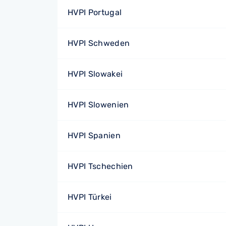
HVPI Portugal
HVPI Schweden
HVPI Slowakei
HVPI Slowenien
HVPI Spanien
HVPI Tschechien
HVPI Türkei