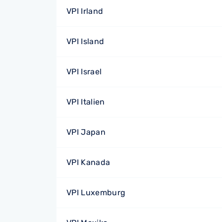
VPI Irland
VPI Island
VPI Israel
VPI Italien
VPI Japan
VPI Kanada
VPI Luxemburg