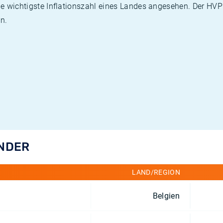
die wichtigste Inflationszahl eines Landes angesehen. Der HV
n.
ÄNDER
LAND/REGION
Belgien