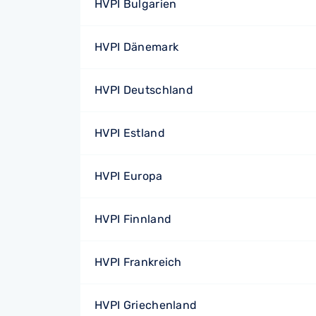
HVPI Bulgarien
HVPI Dänemark
HVPI Deutschland
HVPI Estland
HVPI Europa
HVPI Finnland
HVPI Frankreich
HVPI Griechenland