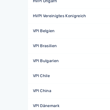
HVPI Ungarn
HVPI Vereinigtes Konigreich
VPI Belgien
VPI Brasilien
VPI Bulgarien
VPI Chile
VPI China
VPI Dänemark