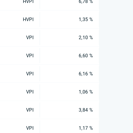
HVPI
6,78 %
HVPI
1,35 %
VPI
2,10 %
VPI
6,60 %
VPI
6,16 %
VPI
1,06 %
VPI
3,84 %
VPI
1,17 %