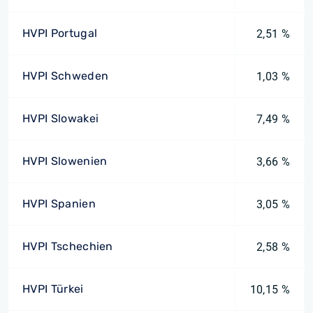
HVPI Portugal
2,51 %
HVPI Schweden
1,03 %
HVPI Slowakei
7,49 %
HVPI Slowenien
3,66 %
HVPI Spanien
3,05 %
HVPI Tschechien
2,58 %
HVPI Türkei
10,15 %