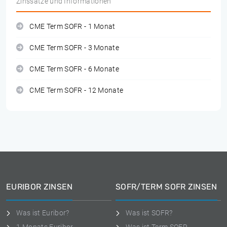
Zinssätze und Informationen
CME Term SOFR - 1 Monat
CME Term SOFR - 3 Monate
CME Term SOFR - 6 Monate
CME Term SOFR - 12 Monate
EURIBOR ZINSEN
SOFR/TERM SOFR ZINSEN
Was ist Euribor?
Was ist SOFR?