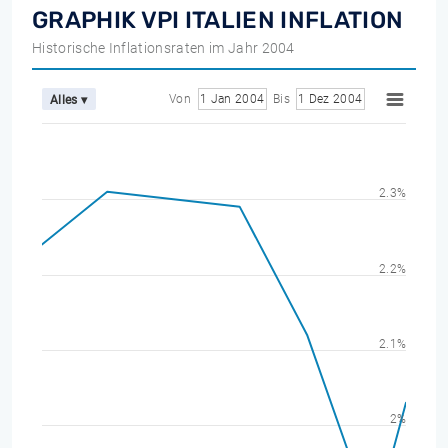
GRAPHIK VPI ITALIEN INFLATION
Historische Inflationsraten im Jahr 2004
Von
1 Jan 2004
Bis
1 Dez 2004
Alles ▾
2.3%
2.2%
2.1%
2%