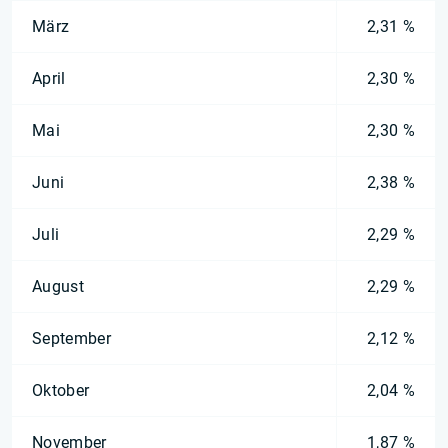
März
2,31 %
April
2,30 %
Mai
2,30 %
Juni
2,38 %
Juli
2,29 %
August
2,29 %
September
2,12 %
Oktober
2,04 %
November
1,87 %