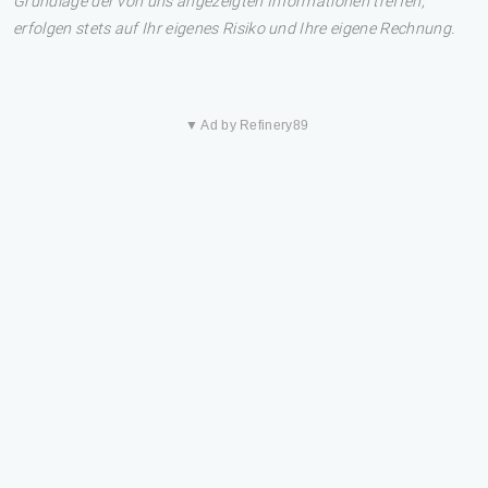
Grundlage der von uns angezeigten Informationen treffen,
erfolgen stets auf Ihr eigenes Risiko und Ihre eigene Rechnung.
▼ Ad by Refinery89