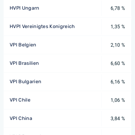
HVPI Ungarn
6,78 %
HVPI Vereinigtes Konigreich
1,35 %
VPI Belgien
2,10 %
VPI Brasilien
6,60 %
VPI Bulgarien
6,16 %
VPI Chile
1,06 %
VPI China
3,84 %