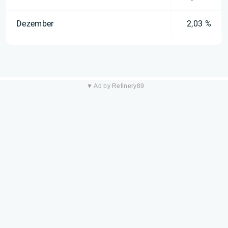
Dezember
2,03 %
▼ Ad by Refinery89