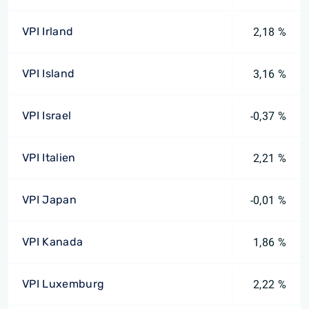
VPI Irland
2,18 %
VPI Island
3,16 %
VPI Israel
-0,37 %
VPI Italien
2,21 %
VPI Japan
-0,01 %
VPI Kanada
1,86 %
VPI Luxemburg
2,22 %