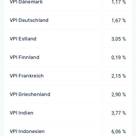
VPI Dänemark
1,17 %
VPI Deutschland
1,67 %
VPI Estland
3,05 %
VPI Finnland
0,19 %
VPI Frankreich
2,15 %
VPI Griechenland
2,90 %
VPI Indien
3,77 %
VPI Indonesien
6,06 %