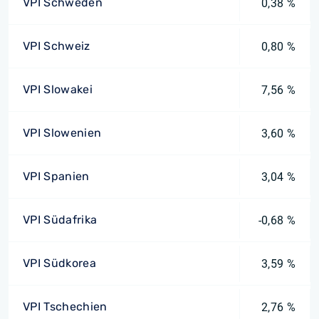
VPI Schweden
0,38 %
VPI Schweiz
0,80 %
VPI Slowakei
7,56 %
VPI Slowenien
3,60 %
VPI Spanien
3,04 %
VPI Südafrika
-0,68 %
VPI Südkorea
3,59 %
VPI Tschechien
2,76 %