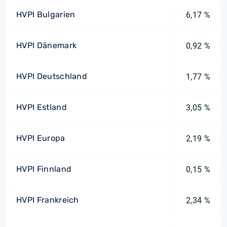
HVPI Bulgarien
6,17 %
HVPI Dänemark
0,92 %
HVPI Deutschland
1,77 %
HVPI Estland
3,05 %
HVPI Europa
2,19 %
HVPI Finnland
0,15 %
HVPI Frankreich
2,34 %