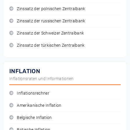
Zinssatz der polnischen Zentralbank
Zinssatz der russischen Zentralbank
Zinssatz der Schweizer Zentralbank
Zinssatz der türkischen Zentralbank
INFLATION
Inflationsraten und Informationen
Inflationsrechner
Amerikanische Inflation
Belgische Inflation
Britische Inflation