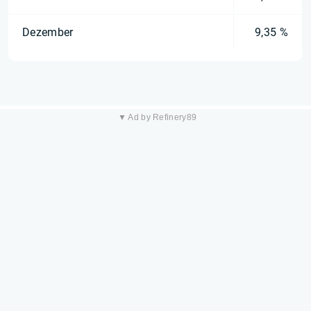
Dezember
9,35 %
▼ Ad by Refinery89