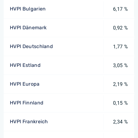
HVPI Bulgarien
6,17 %
HVPI Dänemark
0,92 %
HVPI Deutschland
1,77 %
HVPI Estland
3,05 %
HVPI Europa
2,19 %
HVPI Finnland
0,15 %
HVPI Frankreich
2,34 %