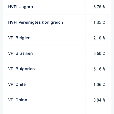
HVPI Ungarn
6,78 %
HVPI Vereinigtes Konigreich
1,35 %
VPI Belgien
2,10 %
VPI Brasilien
6,60 %
VPI Bulgarien
6,16 %
VPI Chile
1,06 %
VPI China
3,84 %