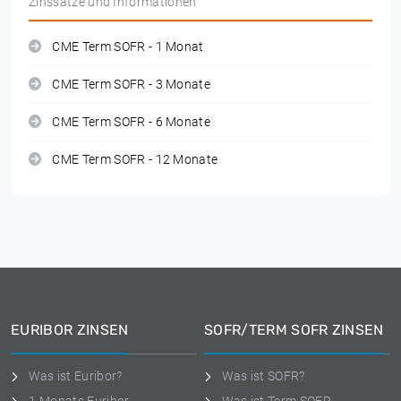
Zinssätze und Informationen
CME Term SOFR - 1 Monat
CME Term SOFR - 3 Monate
CME Term SOFR - 6 Monate
CME Term SOFR - 12 Monate
EURIBOR ZINSEN
SOFR/TERM SOFR ZINSEN
Was ist Euribor?
Was ist SOFR?