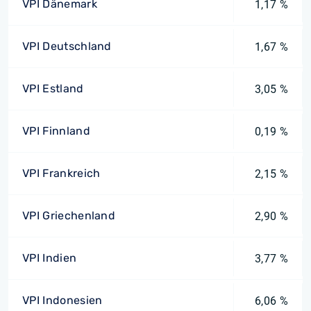
VPI Dänemark
1,17 %
VPI Deutschland
1,67 %
VPI Estland
3,05 %
VPI Finnland
0,19 %
VPI Frankreich
2,15 %
VPI Griechenland
2,90 %
VPI Indien
3,77 %
VPI Indonesien
6,06 %