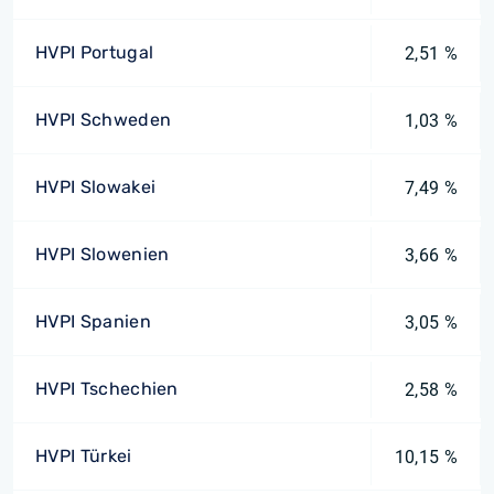
HVPI Portugal
2,51 %
HVPI Schweden
1,03 %
HVPI Slowakei
7,49 %
HVPI Slowenien
3,66 %
HVPI Spanien
3,05 %
HVPI Tschechien
2,58 %
HVPI Türkei
10,15 %