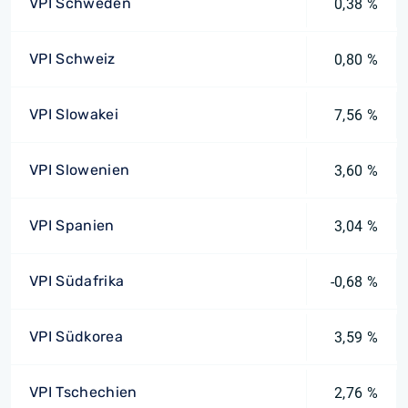
VPI Schweden
0,38 %
VPI Schweiz
0,80 %
VPI Slowakei
7,56 %
VPI Slowenien
3,60 %
VPI Spanien
3,04 %
VPI Südafrika
-0,68 %
VPI Südkorea
3,59 %
VPI Tschechien
2,76 %