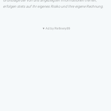
Grundlage der von uns angezeigten Informationen treffen,
erfolgen stets auf Ihr eigenes Risiko und Ihre eigene Rechnung.
▼ Ad by Refinery89