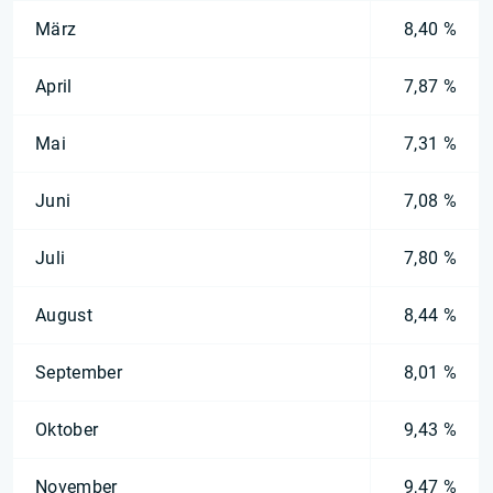
März
8,40 %
April
7,87 %
Mai
7,31 %
Juni
7,08 %
Juli
7,80 %
August
8,44 %
September
8,01 %
Oktober
9,43 %
November
9,47 %