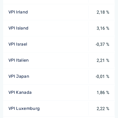
VPI Irland
2,18 %
VPI Island
3,16 %
VPI Israel
-0,37 %
VPI Italien
2,21 %
VPI Japan
-0,01 %
VPI Kanada
1,86 %
VPI Luxemburg
2,22 %