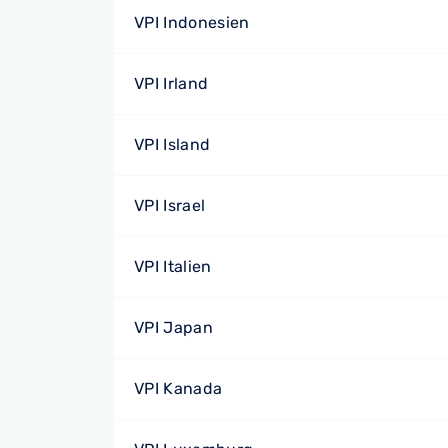
VPI Indonesien
VPI Irland
VPI Island
VPI Israel
VPI Italien
VPI Japan
VPI Kanada