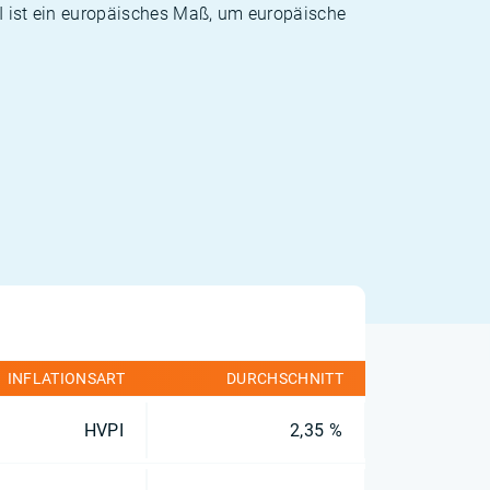
PI ist ein europäisches Maß, um europäische
INFLATIONSART
DURCHSCHNITT
HVPI
2,35 %