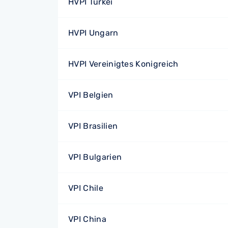
HVPI Türkei
HVPI Ungarn
HVPI Vereinigtes Konigreich
VPI Belgien
VPI Brasilien
VPI Bulgarien
VPI Chile
VPI China