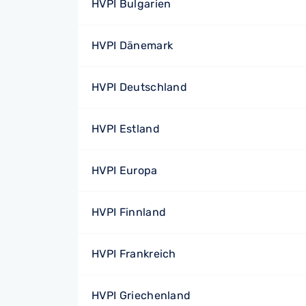
HVPI Bulgarien
HVPI Dänemark
HVPI Deutschland
HVPI Estland
HVPI Europa
HVPI Finnland
HVPI Frankreich
HVPI Griechenland