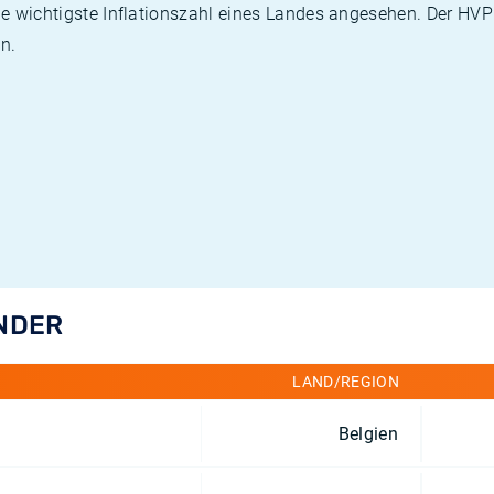
die wichtigste Inflationszahl eines Landes angesehen. Der HV
n.
ÄNDER
LAND/REGION
Belgien