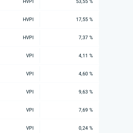
HVPI
53,55 %
HVPI
17,55 %
HVPI
7,37 %
VPI
4,11 %
VPI
4,60 %
VPI
9,63 %
VPI
7,69 %
VPI
0,24 %