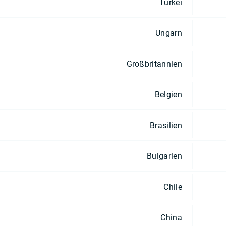
Türkei
Ungarn
Großbritannien
Belgien
Brasilien
Bulgarien
Chile
China