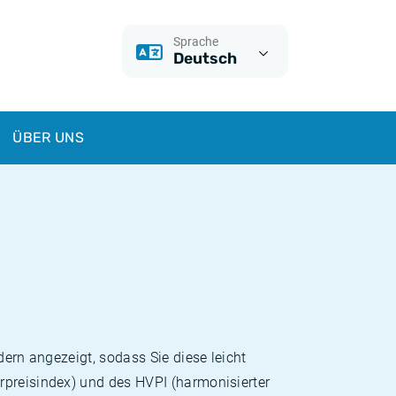
Sprache
Deutsch
ÜBER UNS
dern angezeigt, sodass Sie diese leicht
rpreisindex) und des HVPI (harmonisierter