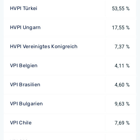
HVPI Türkei
53,55 %
HVPI Ungarn
17,55 %
HVPI Vereinigtes Konigreich
7,37 %
VPI Belgien
4,11 %
VPI Brasilien
4,60 %
VPI Bulgarien
9,63 %
VPI Chile
7,69 %