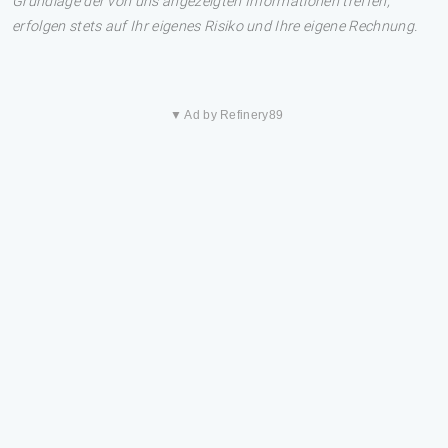
Grundlage der von uns angezeigten Informationen treffen,
erfolgen stets auf Ihr eigenes Risiko und Ihre eigene Rechnung.
▼ Ad by Refinery89