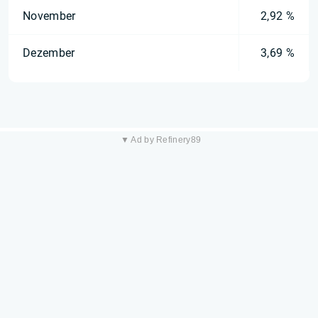
November
2,92 %
Dezember
3,69 %
▼ Ad by Refinery89