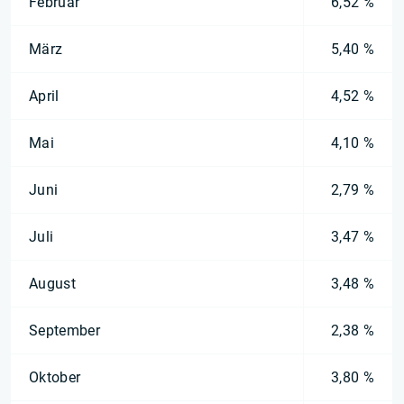
Februar
6,52 %
März
5,40 %
April
4,52 %
Mai
4,10 %
Juni
2,79 %
Juli
3,47 %
August
3,48 %
September
2,38 %
Oktober
3,80 %