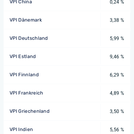
VPI China
0,24 %
VPI Dänemark
3,38 %
VPI Deutschland
5,99 %
VPI Estland
9,46 %
VPI Finnland
6,29 %
VPI Frankreich
4,89 %
VPI Griechenland
3,50 %
VPI Indien
5,56 %