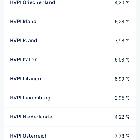
HVPI Griechenland
4,20 %
HVPI Irland
5,23 %
HVPI Island
7,98 %
HVPI Italien
6,03 %
HVPI Litauen
8,99 %
HVPI Luxemburg
2,95 %
HVPI Niederlande
4,22 %
HVPI Österreich
7,78 %