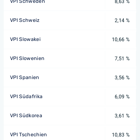
VPI Schweden
8,63 %
VPI Schweiz
2,14 %
VPI Slowakei
10,66 %
VPI Slowenien
7,51 %
VPI Spanien
3,56 %
VPI Südafrika
6,09 %
VPI Südkorea
3,61 %
VPI Tschechien
10,83 %