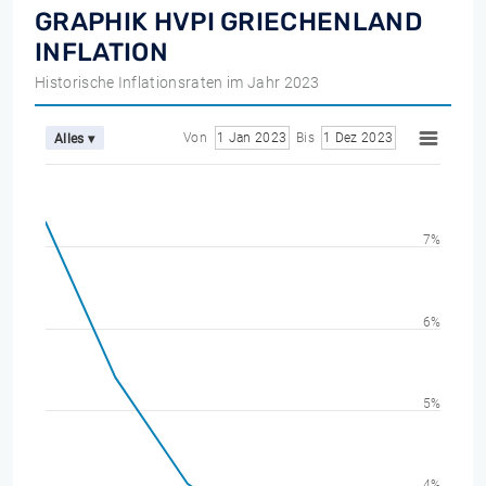
GRAPHIK HVPI GRIECHENLAND
INFLATION
Historische Inflationsraten im Jahr 2023
Von
1 Jan 2023
Bis
1 Dez 2023
Alles ▾
7%
6%
5%
4%