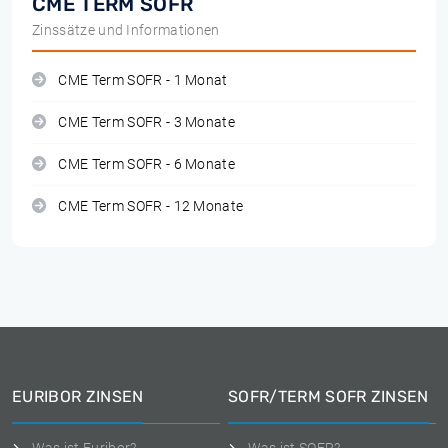
CME TERM SOFR
Zinssätze und Informationen
CME Term SOFR - 1 Monat
CME Term SOFR - 3 Monate
CME Term SOFR - 6 Monate
CME Term SOFR - 12 Monate
EURIBOR ZINSEN
SOFR/TERM SOFR ZINSEN