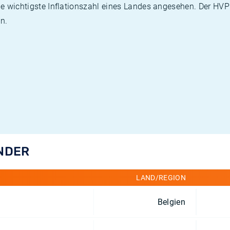
die wichtigste Inflationszahl eines Landes angesehen. Der HV
n.
ÄNDER
LAND/REGION
Belgien