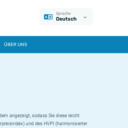
Sprache
Deutsch
ÜBER UNS
dern angezeigt, sodass Sie diese leicht
rpreisindex) und des HVPI (harmonisierter