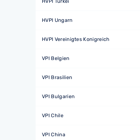
HVPI Türkei
HVPI Ungarn
HVPI Vereinigtes Konigreich
VPI Belgien
VPI Brasilien
VPI Bulgarien
VPI Chile
VPI China