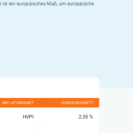
PI ist ein europäisches Maß, um europäische
INFLATIONSART
DURCHSCHNITT
HVPI
2,35 %