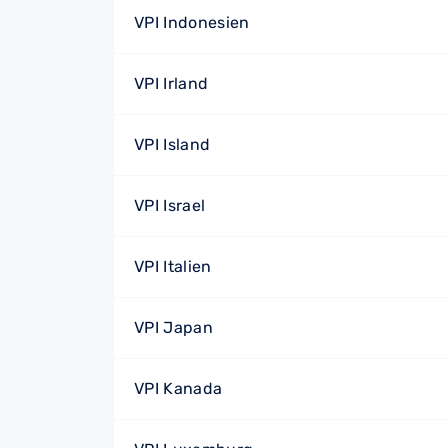
VPI Indonesien
VPI Irland
VPI Island
VPI Israel
VPI Italien
VPI Japan
VPI Kanada