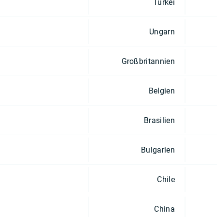
Türkei
Ungarn
Großbritannien
Belgien
Brasilien
Bulgarien
Chile
China