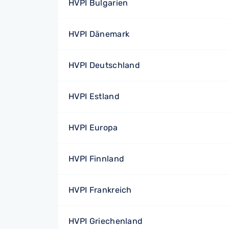
HVPI Bulgarien
HVPI Dänemark
HVPI Deutschland
HVPI Estland
HVPI Europa
HVPI Finnland
HVPI Frankreich
HVPI Griechenland