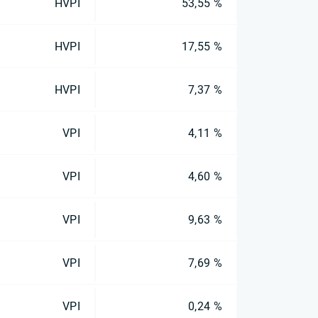
HVPI
53,55 %
HVPI
17,55 %
HVPI
7,37 %
VPI
4,11 %
VPI
4,60 %
VPI
9,63 %
VPI
7,69 %
VPI
0,24 %