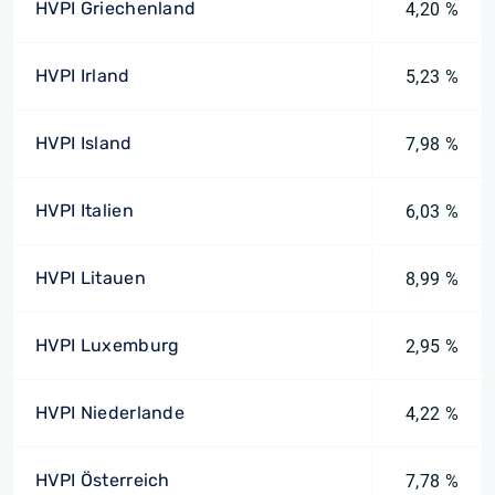
HVPI Griechenland
4,20 %
HVPI Irland
5,23 %
HVPI Island
7,98 %
HVPI Italien
6,03 %
HVPI Litauen
8,99 %
HVPI Luxemburg
2,95 %
HVPI Niederlande
4,22 %
HVPI Österreich
7,78 %