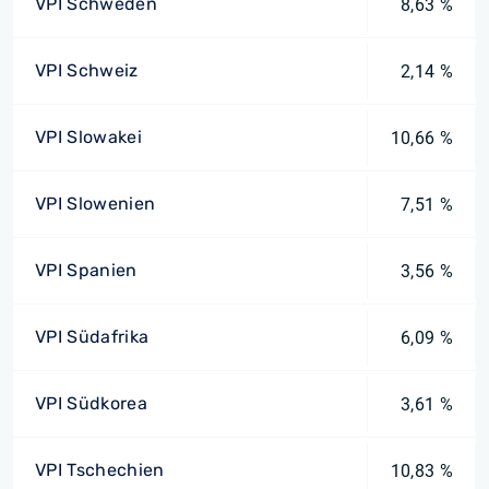
VPI Schweden
8,63 %
VPI Schweiz
2,14 %
VPI Slowakei
10,66 %
VPI Slowenien
7,51 %
VPI Spanien
3,56 %
VPI Südafrika
6,09 %
VPI Südkorea
3,61 %
VPI Tschechien
10,83 %