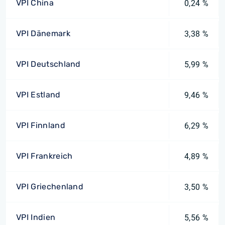
VPI China
0,24 %
VPI Dänemark
3,38 %
VPI Deutschland
5,99 %
VPI Estland
9,46 %
VPI Finnland
6,29 %
VPI Frankreich
4,89 %
VPI Griechenland
3,50 %
VPI Indien
5,56 %