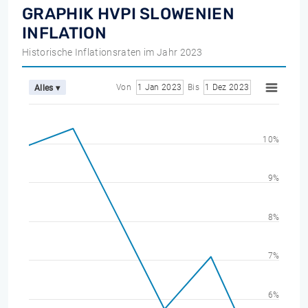
GRAPHIK HVPI SLOWENIEN
INFLATION
Historische Inflationsraten im Jahr 2023
Von
1 Jan 2023
Bis
1 Dez 2023
Alles ▾
10%
9%
8%
7%
6%