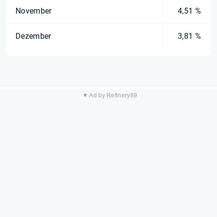
November
4,51 %
Dezember
3,81 %
▼ Ad by Refinery89