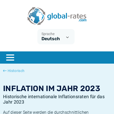
Euribor
Was ist die VPI-Inflation?
Historische Euribor-Sätze
Inflationsrechner
Term SOFR
Was ist die HVPI-Inflation?
Historische ESTER-Sätze
Sprache
Deutsch
Zentralbanken
Amerikanische inflation
Historische SARON-Sätze
ESTER
Deutsche inflation
Historische SOFR-Sätze
SONIA
Europäische inflation
Historische SONIA-Sätze
Historisch
SOFR
Schweizerische inflation
Historische Inflationsraten
INFLATION IM JAHR 2023
Historische internationale Inflationsraten für das
Jahr 2023
Auf dieser Seite werden die durchschnittlichen