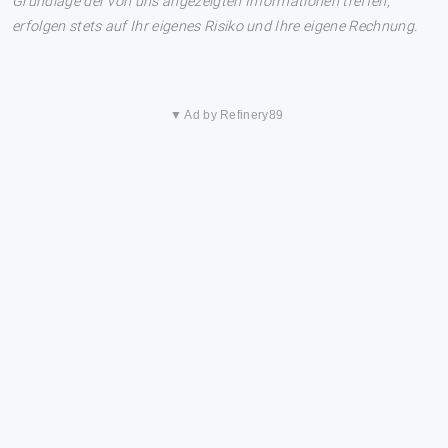
Grundlage der von uns angezeigten Informationen treffen,
erfolgen stets auf Ihr eigenes Risiko und Ihre eigene Rechnung.
▼ Ad by Refinery89