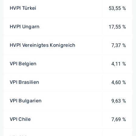
HVPI Türkei
53,55 %
HVPI Ungarn
17,55 %
HVPI Vereinigtes Konigreich
7,37 %
VPI Belgien
4,11 %
VPI Brasilien
4,60 %
VPI Bulgarien
9,63 %
VPI Chile
7,69 %