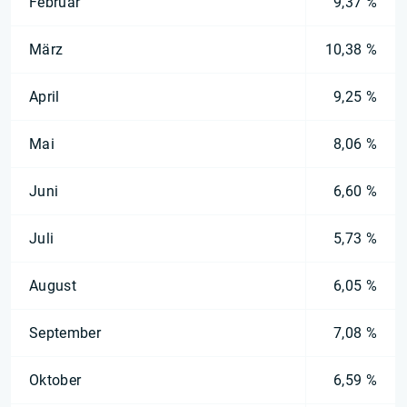
Februar
9,37 %
März
10,38 %
April
9,25 %
Mai
8,06 %
Juni
6,60 %
Juli
5,73 %
August
6,05 %
September
7,08 %
Oktober
6,59 %