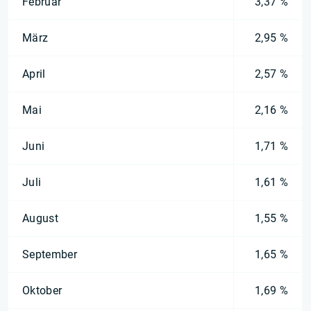
Februar
3,37 %
März
2,95 %
April
2,57 %
Mai
2,16 %
Juni
1,71 %
Juli
1,61 %
August
1,55 %
September
1,65 %
Oktober
1,69 %