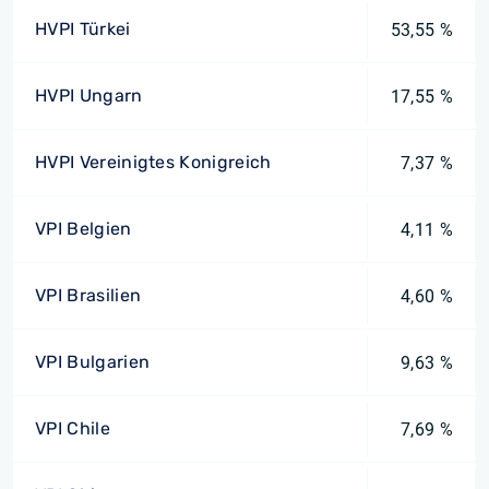
HVPI Türkei
53,55 %
HVPI Ungarn
17,55 %
HVPI Vereinigtes Konigreich
7,37 %
VPI Belgien
4,11 %
VPI Brasilien
4,60 %
VPI Bulgarien
9,63 %
VPI Chile
7,69 %