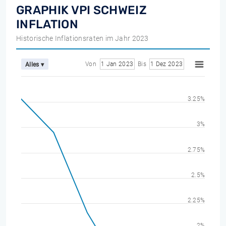
GRAPHIK VPI SCHWEIZ
INFLATION
Historische Inflationsraten im Jahr 2023
Von
1 Jan 2023
Bis
1 Dez 2023
Alles ▾
3.25%
3%
2.75%
2.5%
2.25%
2%