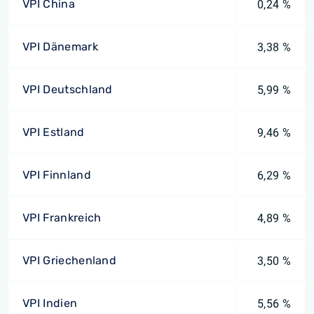
VPI China
0,24 %
VPI Dänemark
3,38 %
VPI Deutschland
5,99 %
VPI Estland
9,46 %
VPI Finnland
6,29 %
VPI Frankreich
4,89 %
VPI Griechenland
3,50 %
VPI Indien
5,56 %