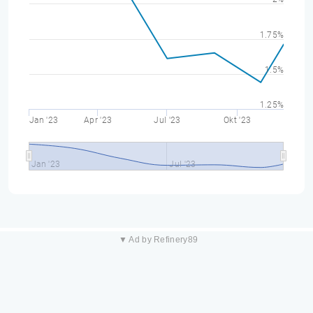
1.75%
1.5%
1.25%
Jan '23
Apr '23
Jul '23
Okt '23
Jan '23
Jul '23
▼ Ad by Refinery89