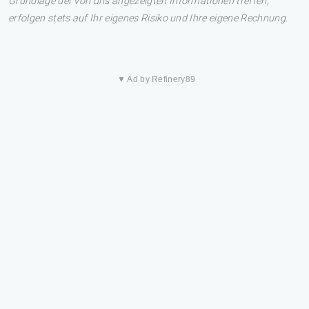
Grundlage der von uns angezeigten Informationen treffen,
erfolgen stets auf Ihr eigenes Risiko und Ihre eigene Rechnung.
▼ Ad by Refinery89