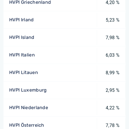
HVPI Griechenland
4,20 %
HVPI Irland
5,23 %
HVPI Island
7,98 %
HVPI Italien
6,03 %
HVPI Litauen
8,99 %
HVPI Luxemburg
2,95 %
HVPI Niederlande
4,22 %
HVPI Österreich
7,78 %