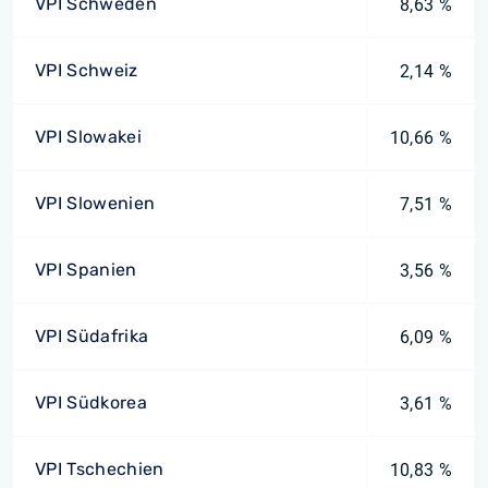
VPI Schweden
8,63 %
VPI Schweiz
2,14 %
VPI Slowakei
10,66 %
VPI Slowenien
7,51 %
VPI Spanien
3,56 %
VPI Südafrika
6,09 %
VPI Südkorea
3,61 %
VPI Tschechien
10,83 %