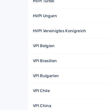
HVPI Türkei
HVPI Ungarn
HVPI Vereinigtes Konigreich
VPI Belgien
VPI Brasilien
VPI Bulgarien
VPI Chile
VPI China