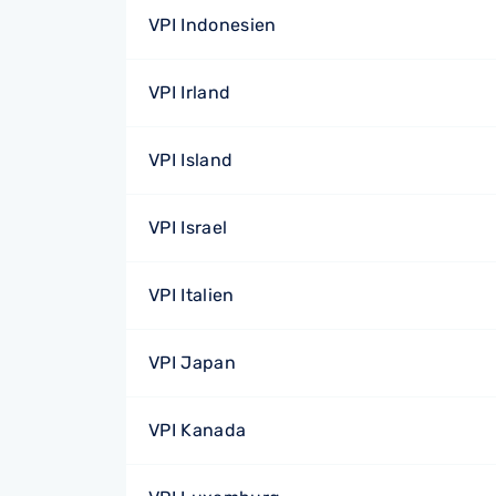
VPI Indonesien
VPI Irland
VPI Island
VPI Israel
VPI Italien
VPI Japan
VPI Kanada