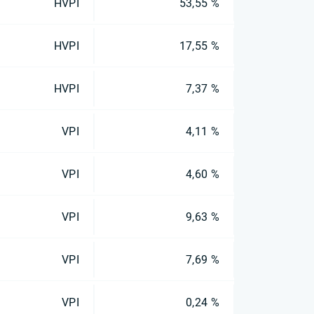
HVPI
53,55 %
HVPI
17,55 %
HVPI
7,37 %
VPI
4,11 %
VPI
4,60 %
VPI
9,63 %
VPI
7,69 %
VPI
0,24 %