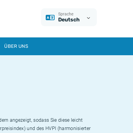
Sprache
Deutsch
ÜBER UNS
dern angezeigt, sodass Sie diese leicht
rpreisindex) und des HVPI (harmonisierter