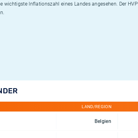
die wichtigste Inflationszahl eines Landes angesehen. Der HV
n.
ÄNDER
LAND/REGION
Belgien