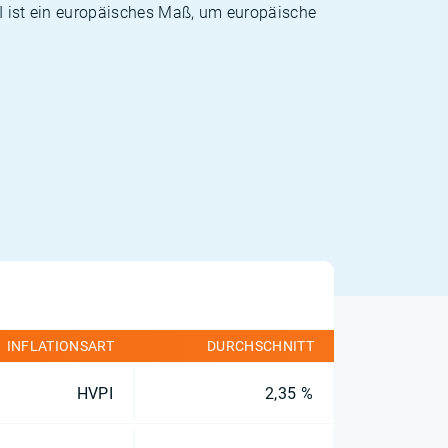
PI ist ein europäisches Maß, um europäische
INFLATIONSART
DURCHSCHNITT
HVPI
2,35 %