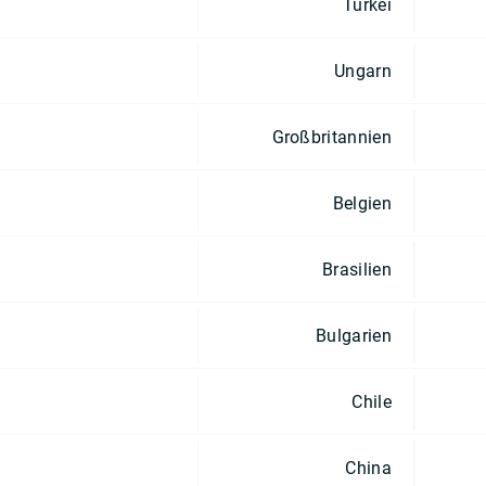
Türkei
Ungarn
Großbritannien
Belgien
Brasilien
Bulgarien
Chile
China