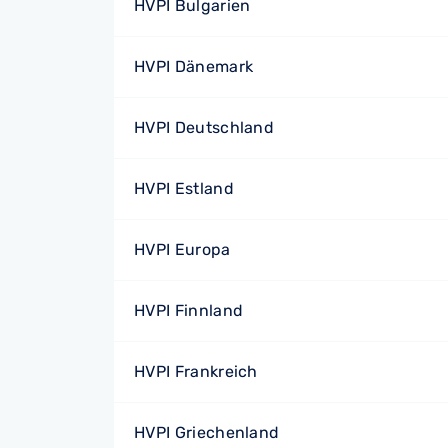
HVPI Bulgarien
HVPI Dänemark
HVPI Deutschland
HVPI Estland
HVPI Europa
HVPI Finnland
HVPI Frankreich
HVPI Griechenland