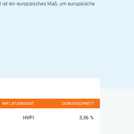
PI ist ein europäisches Maß, um europäische
INFLATIONSART
DURCHSCHNITT
HVPI
3,36 %