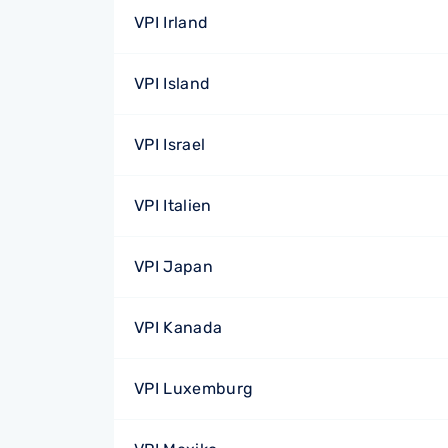
VPI Irland
VPI Island
VPI Israel
VPI Italien
VPI Japan
VPI Kanada
VPI Luxemburg