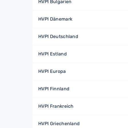
HVPI Bulgarien
HVPI Dänemark
HVPI Deutschland
HVPI Estland
HVPI Europa
HVPI Finnland
HVPI Frankreich
HVPI Griechenland