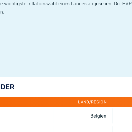
die wichtigste Inflationszahl eines Landes angesehen. Der HV
n.
NDER
LAND/REGION
Belgien