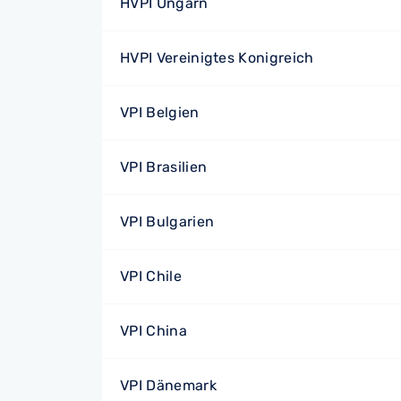
HVPI Ungarn
HVPI Vereinigtes Konigreich
VPI Belgien
VPI Brasilien
VPI Bulgarien
VPI Chile
VPI China
VPI Dänemark