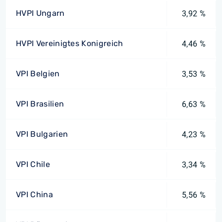
HVPI Ungarn
3,92 %
HVPI Vereinigtes Konigreich
4,46 %
VPI Belgien
3,53 %
VPI Brasilien
6,63 %
VPI Bulgarien
4,23 %
VPI Chile
3,34 %
VPI China
5,56 %