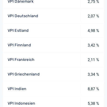
VPI Dänemark
2,75 %
VPI Deutschland
2,07 %
VPI Estland
4,98 %
VPI Finnland
3,42 %
VPI Frankreich
2,11 %
VPI Griechenland
3,34 %
VPI Indien
8,87 %
VPI Indonesien
5,38 %