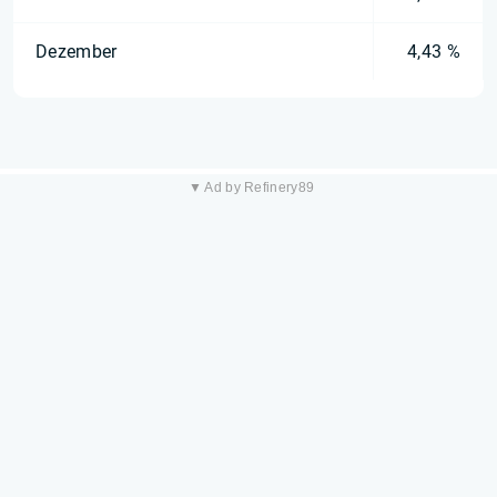
Dezember
4,43 %
▼ Ad by Refinery89