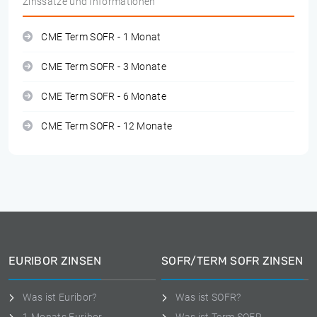
Zinssätze und Informationen
CME Term SOFR - 1 Monat
CME Term SOFR - 3 Monate
CME Term SOFR - 6 Monate
CME Term SOFR - 12 Monate
EURIBOR ZINSEN
SOFR/TERM SOFR ZINSEN
Was ist Euribor?
Was ist SOFR?