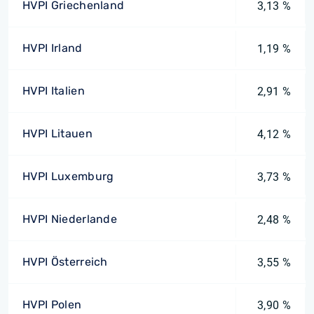
HVPI Griechenland
3,13 %
HVPI Irland
1,19 %
HVPI Italien
2,91 %
HVPI Litauen
4,12 %
HVPI Luxemburg
3,73 %
HVPI Niederlande
2,48 %
HVPI Österreich
3,55 %
HVPI Polen
3,90 %