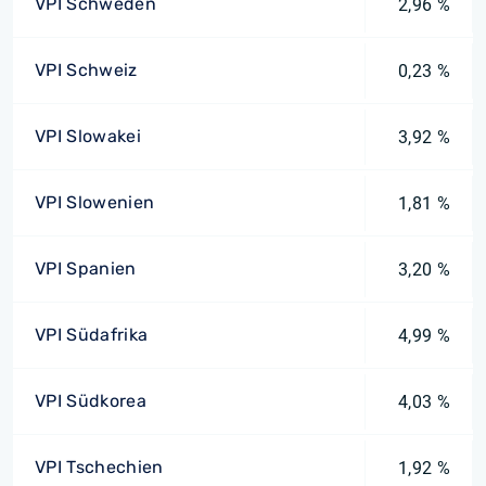
VPI Schweden
2,96 %
VPI Schweiz
0,23 %
VPI Slowakei
3,92 %
VPI Slowenien
1,81 %
VPI Spanien
3,20 %
VPI Südafrika
4,99 %
VPI Südkorea
4,03 %
VPI Tschechien
1,92 %