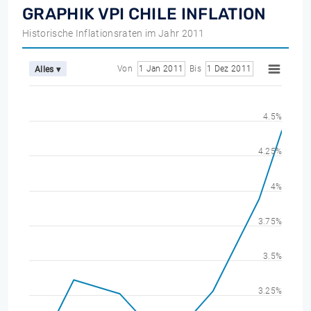
GRAPHIK VPI CHILE INFLATION
Historische Inflationsraten im Jahr 2011
Von
1 Jan 2011
Bis
1 Dez 2011
Alles ▾
4.5%
4.25%
4%
3.75%
3.5%
3.25%