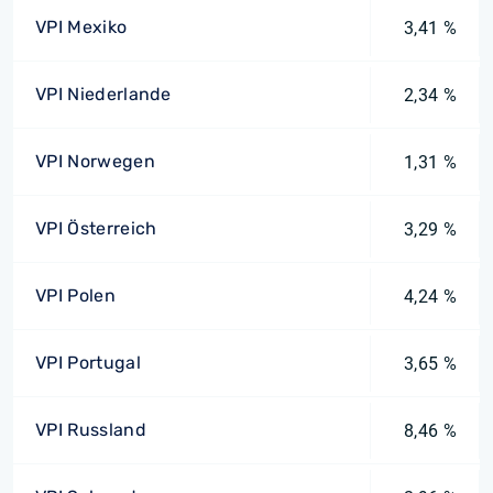
VPI Mexiko
3,41 %
VPI Niederlande
2,34 %
VPI Norwegen
1,31 %
VPI Österreich
3,29 %
VPI Polen
4,24 %
VPI Portugal
3,65 %
VPI Russland
8,46 %