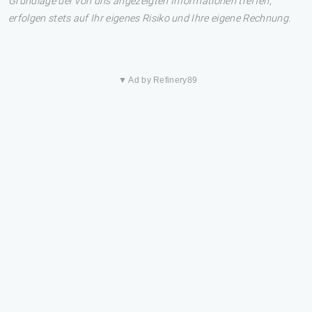
Grundlage der von uns angezeigten Informationen treffen,
erfolgen stets auf Ihr eigenes Risiko und Ihre eigene Rechnung.
▼ Ad by Refinery89