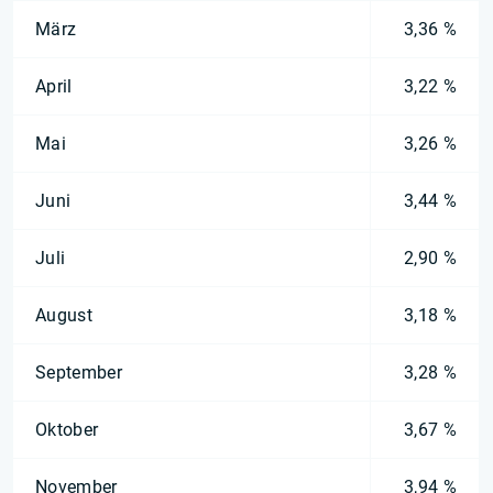
März
3,36 %
April
3,22 %
Mai
3,26 %
Juni
3,44 %
Juli
2,90 %
August
3,18 %
September
3,28 %
Oktober
3,67 %
November
3,94 %