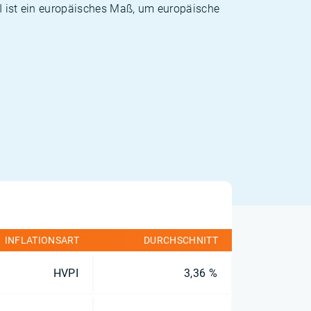
PI ist ein europäisches Maß, um europäische
INFLATIONSART
DURCHSCHNITT
HVPI
3,36 %