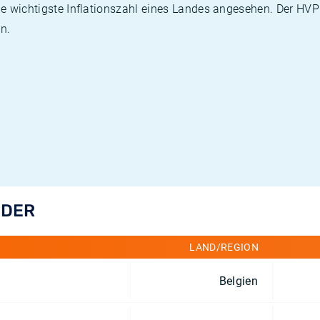
die wichtigste Inflationszahl eines Landes angesehen. Der HV
n.
NDER
LAND/REGION
Belgien