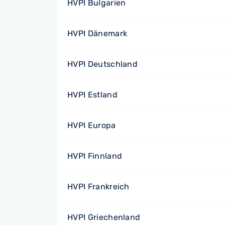
HVPI Bulgarien
HVPI Dänemark
HVPI Deutschland
HVPI Estland
HVPI Europa
HVPI Finnland
HVPI Frankreich
HVPI Griechenland