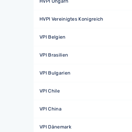
HVPI Ungarn
HVPI Vereinigtes Konigreich
VPI Belgien
VPI Brasilien
VPI Bulgarien
VPI Chile
VPI China
VPI Dänemark