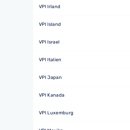
VPI Irland
VPI Island
VPI Israel
VPI Italien
VPI Japan
VPI Kanada
VPI Luxemburg