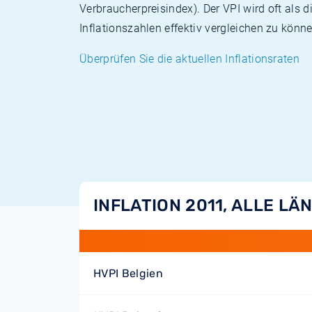
Verbraucherpreisindex). Der VPI wird oft als 
Inflationszahlen effektiv vergleichen zu könne
Überprüfen Sie die aktuellen Inflationsraten
INFLATION 2011, ALLE LÄ
HVPI Belgien