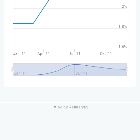
2%
1.8%
1.6%
Jan '11
Apr '11
Jul '11
Okt '11
Jan '11
Jul '11
▼ Ad by Refinery89