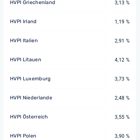
HVPI Griechenland
3,13 %
HVPI Irland
1,19 %
HVPI Italien
2,91 %
HVPI Litauen
4,12 %
HVPI Luxemburg
3,73 %
HVPI Niederlande
2,48 %
HVPI Österreich
3,55 %
HVPI Polen
3,90 %