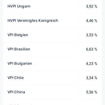
HVPI Ungarn
3,92 %
HVPI Vereinigtes Konigreich
4,46 %
VPI Belgien
3,53 %
VPI Brasilien
6,63 %
VPI Bulgarien
4,23 %
VPI Chile
3,34 %
VPI China
5,56 %