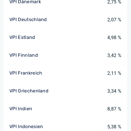
VPI Dänemark
2,75 %
VPI Deutschland
2,07 %
VPI Estland
4,98 %
VPI Finnland
3,42 %
VPI Frankreich
2,11 %
VPI Griechenland
3,34 %
VPI Indien
8,87 %
VPI Indonesien
5,38 %