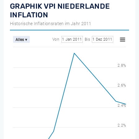
GRAPHIK VPI NIEDERLANDE
INFLATION
Historische Inflationsraten im Jahr 2011
Von
1 Jan 2011
Bis
1 Dez 2011
Alles ▾
2.8%
2.6%
2.4%
2.2%