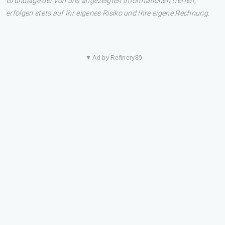
Grundlage der von uns angezeigten Informationen treffen,
erfolgen stets auf Ihr eigenes Risiko und Ihre eigene Rechnung.
▼ Ad by Refinery89