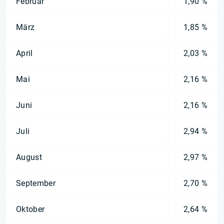
Februar
1,90 %
März
1,85 %
April
2,03 %
Mai
2,16 %
Juni
2,16 %
Juli
2,94 %
August
2,97 %
September
2,70 %
Oktober
2,64 %