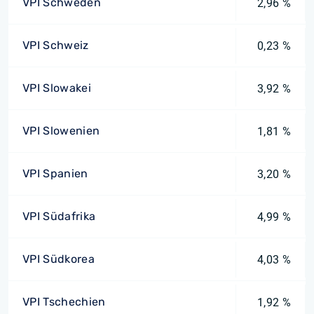
VPI Schweden
2,96 %
VPI Schweiz
0,23 %
VPI Slowakei
3,92 %
VPI Slowenien
1,81 %
VPI Spanien
3,20 %
VPI Südafrika
4,99 %
VPI Südkorea
4,03 %
VPI Tschechien
1,92 %