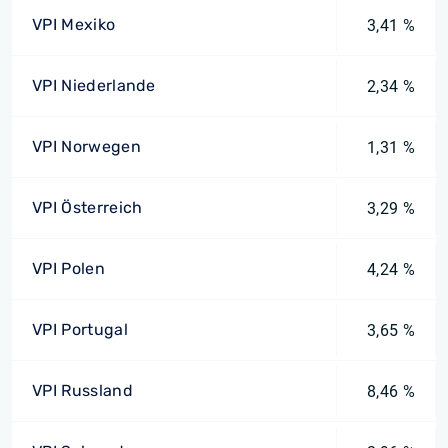
VPI Mexiko
3,41 %
VPI Niederlande
2,34 %
VPI Norwegen
1,31 %
VPI Österreich
3,29 %
VPI Polen
4,24 %
VPI Portugal
3,65 %
VPI Russland
8,46 %