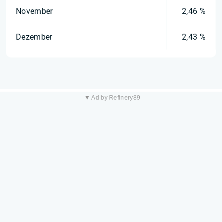
November
2,46 %
Dezember
2,43 %
▼ Ad by Refinery89