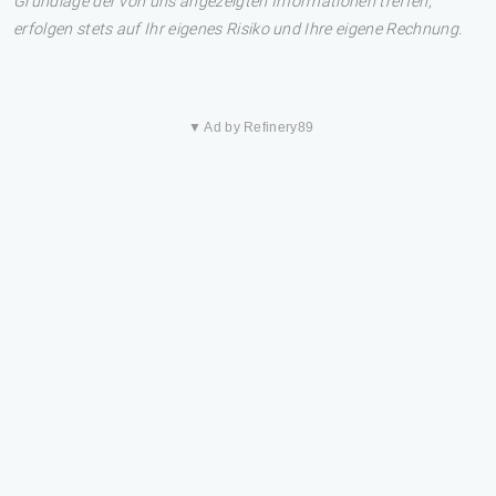
Grundlage der von uns angezeigten Informationen treffen,
erfolgen stets auf Ihr eigenes Risiko und Ihre eigene Rechnung.
▼ Ad by Refinery89