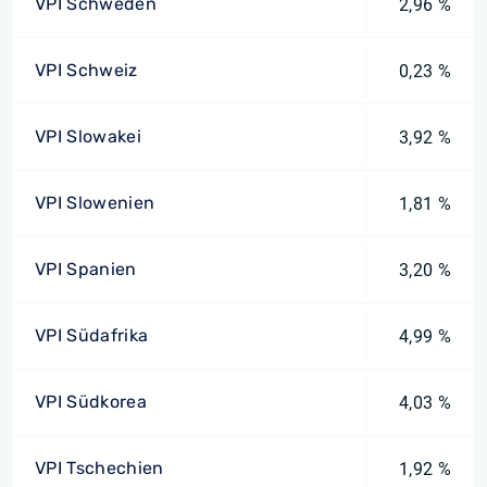
VPI Schweden
2,96 %
VPI Schweiz
0,23 %
VPI Slowakei
3,92 %
VPI Slowenien
1,81 %
VPI Spanien
3,20 %
VPI Südafrika
4,99 %
VPI Südkorea
4,03 %
VPI Tschechien
1,92 %