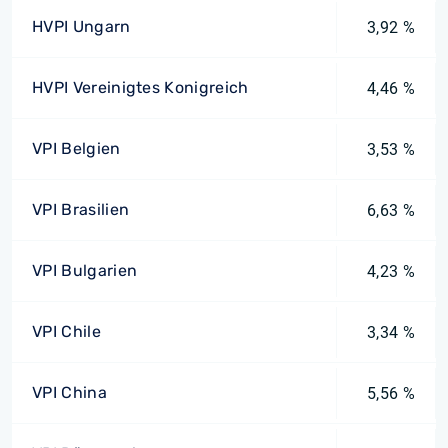
HVPI Ungarn
3,92 %
HVPI Vereinigtes Konigreich
4,46 %
VPI Belgien
3,53 %
VPI Brasilien
6,63 %
VPI Bulgarien
4,23 %
VPI Chile
3,34 %
VPI China
5,56 %