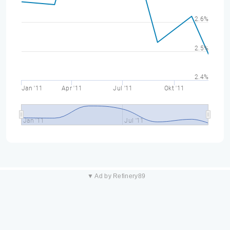
2.6%
2.5%
2.4%
Jan '11
Apr '11
Jul '11
Okt '11
Jan '11
Jul '11
▼ Ad by Refinery89