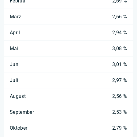
Februar
2,69 %
März
2,66 %
April
2,94 %
Mai
3,08 %
Juni
3,01 %
Juli
2,97 %
August
2,56 %
September
2,53 %
Oktober
2,79 %