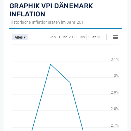
GRAPHIK VPI DÄNEMARK
INFLATION
Historische Inflationsraten im Jahr 2011
Von
1 Jan 2011
Bis
1 Dez 2011
Alles ▾
3.1%
3%
2.9%
2.8%
2.7%