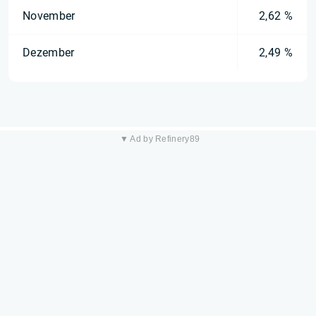
November
2,62 %
Dezember
2,49 %
▼ Ad by Refinery89