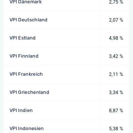
VPI Dänemark
2,75 %
VPI Deutschland
2,07 %
VPI Estland
4,98 %
VPI Finnland
3,42 %
VPI Frankreich
2,11 %
VPI Griechenland
3,34 %
VPI Indien
8,87 %
VPI Indonesien
5,38 %