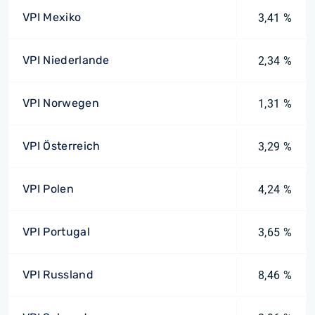
VPI Mexiko
3,41 %
VPI Niederlande
2,34 %
VPI Norwegen
1,31 %
VPI Österreich
3,29 %
VPI Polen
4,24 %
VPI Portugal
3,65 %
VPI Russland
8,46 %