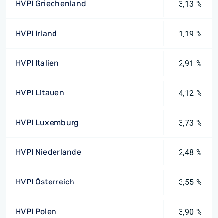
HVPI Griechenland
3,13 %
HVPI Irland
1,19 %
HVPI Italien
2,91 %
HVPI Litauen
4,12 %
HVPI Luxemburg
3,73 %
HVPI Niederlande
2,48 %
HVPI Österreich
3,55 %
HVPI Polen
3,90 %