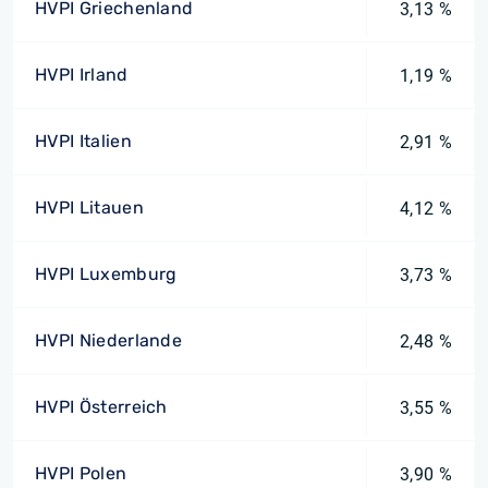
HVPI Griechenland
3,13 %
HVPI Irland
1,19 %
HVPI Italien
2,91 %
HVPI Litauen
4,12 %
HVPI Luxemburg
3,73 %
HVPI Niederlande
2,48 %
HVPI Österreich
3,55 %
HVPI Polen
3,90 %