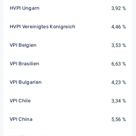
HVPI Ungarn
3,92 %
HVPI Vereinigtes Konigreich
4,46 %
VPI Belgien
3,53 %
VPI Brasilien
6,63 %
VPI Bulgarien
4,23 %
VPI Chile
3,34 %
VPI China
5,56 %