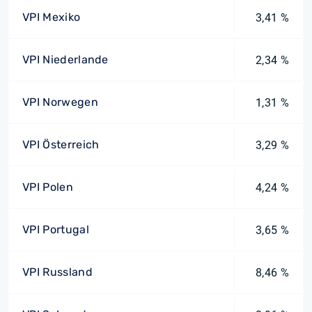
VPI Mexiko
3,41 %
VPI Niederlande
2,34 %
VPI Norwegen
1,31 %
VPI Österreich
3,29 %
VPI Polen
4,24 %
VPI Portugal
3,65 %
VPI Russland
8,46 %