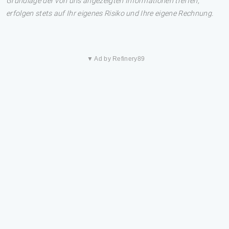
Grundlage der von uns angezeigten Informationen treffen,
erfolgen stets auf Ihr eigenes Risiko und Ihre eigene Rechnung.
▼ Ad by Refinery89