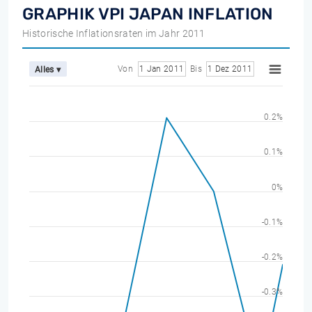
GRAPHIK VPI JAPAN INFLATION
Historische Inflationsraten im Jahr 2011
Von
1 Jan 2011
Bis
1 Dez 2011
Alles ▾
0.2%
0.1%
0%
-0.1%
-0.2%
-0.3%