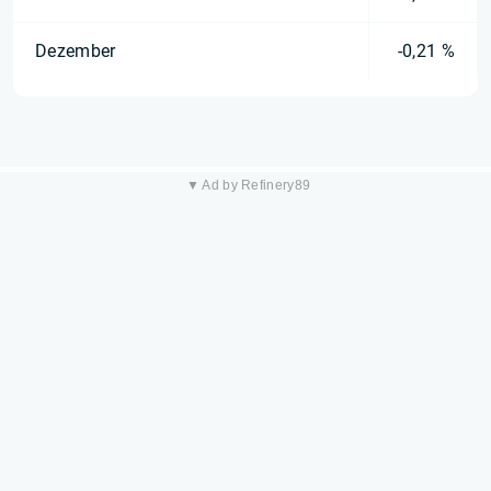
Dezember
-0,21 %
▼ Ad by Refinery89