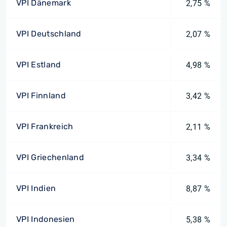
VPI Dänemark
2,75 %
VPI Deutschland
2,07 %
VPI Estland
4,98 %
VPI Finnland
3,42 %
VPI Frankreich
2,11 %
VPI Griechenland
3,34 %
VPI Indien
8,87 %
VPI Indonesien
5,38 %