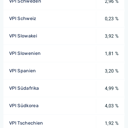
VPI Schweden
2,96 %
VPI Schweiz
0,23 %
VPI Slowakei
3,92 %
VPI Slowenien
1,81 %
VPI Spanien
3,20 %
VPI Südafrika
4,99 %
VPI Südkorea
4,03 %
VPI Tschechien
1,92 %