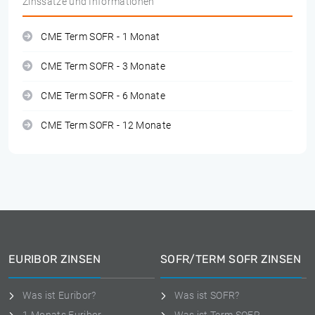
Zinssätze und Informationen
CME Term SOFR - 1 Monat
CME Term SOFR - 3 Monate
CME Term SOFR - 6 Monate
CME Term SOFR - 12 Monate
EURIBOR ZINSEN
SOFR/TERM SOFR ZINSEN
Was ist Euribor?
Was ist SOFR?