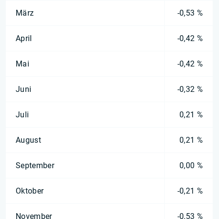
März
-0,53 %
April
-0,42 %
Mai
-0,42 %
Juni
-0,32 %
Juli
0,21 %
August
0,21 %
September
0,00 %
Oktober
-0,21 %
November
-0,53 %