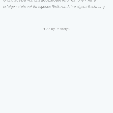
Grundlage der von uns angezeigten Informationen treffen,
erfolgen stets auf Ihr eigenes Risiko und Ihre eigene Rechnung.
▼ Ad by Refinery89