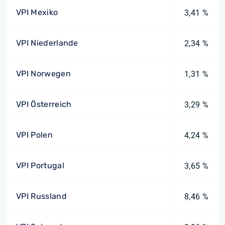
VPI Mexiko
3,41 %
VPI Niederlande
2,34 %
VPI Norwegen
1,31 %
VPI Österreich
3,29 %
VPI Polen
4,24 %
VPI Portugal
3,65 %
VPI Russland
8,46 %