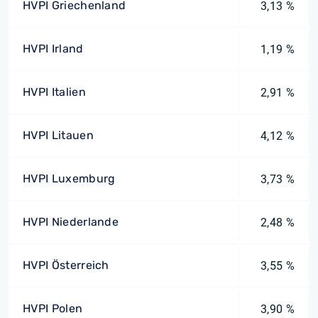
HVPI Griechenland
3,13 %
HVPI Irland
1,19 %
HVPI Italien
2,91 %
HVPI Litauen
4,12 %
HVPI Luxemburg
3,73 %
HVPI Niederlande
2,48 %
HVPI Österreich
3,55 %
HVPI Polen
3,90 %