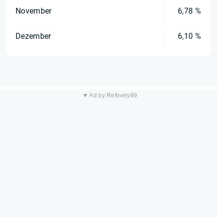
November
6,78 %
Dezember
6,10 %
▼ Ad by Refinery89