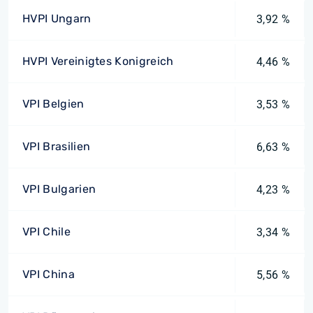
HVPI Ungarn
3,92 %
HVPI Vereinigtes Konigreich
4,46 %
VPI Belgien
3,53 %
VPI Brasilien
6,63 %
VPI Bulgarien
4,23 %
VPI Chile
3,34 %
VPI China
5,56 %