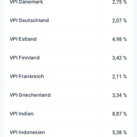
VPI Dänemark
2,75 %
VPI Deutschland
2,07 %
VPI Estland
4,98 %
VPI Finnland
3,42 %
VPI Frankreich
2,11 %
VPI Griechenland
3,34 %
VPI Indien
8,87 %
VPI Indonesien
5,38 %