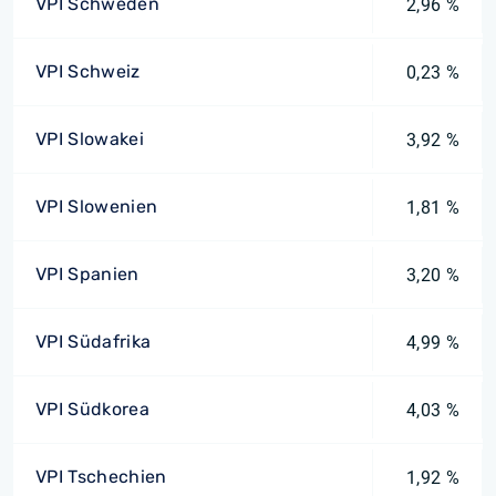
VPI Schweden
2,96 %
VPI Schweiz
0,23 %
VPI Slowakei
3,92 %
VPI Slowenien
1,81 %
VPI Spanien
3,20 %
VPI Südafrika
4,99 %
VPI Südkorea
4,03 %
VPI Tschechien
1,92 %