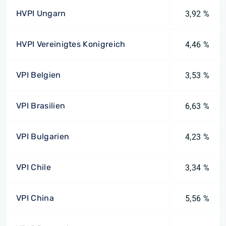
HVPI Ungarn
3,92 %
HVPI Vereinigtes Konigreich
4,46 %
VPI Belgien
3,53 %
VPI Brasilien
6,63 %
VPI Bulgarien
4,23 %
VPI Chile
3,34 %
VPI China
5,56 %