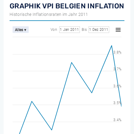
GRAPHIK VPI BELGIEN INFLATION
Historische Inflationsraten im Jahr 2011
Von
1 Jan 2011
Bis
1 Dez 2011
Alles ▾
3.8%
3.7%
3.6%
3.5%
3.4%