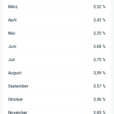
März
3,52 %
April
3,42 %
Mai
3,35 %
Juni
3,68 %
Juli
3,75 %
August
3,59 %
September
3,57 %
Oktober
3,56 %
November
3,85 %