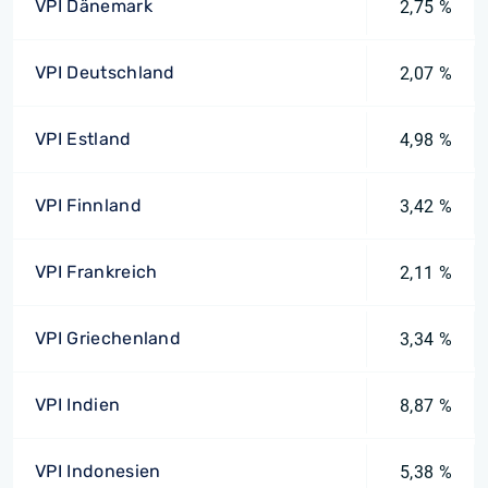
VPI Dänemark
2,75 %
VPI Deutschland
2,07 %
VPI Estland
4,98 %
VPI Finnland
3,42 %
VPI Frankreich
2,11 %
VPI Griechenland
3,34 %
VPI Indien
8,87 %
VPI Indonesien
5,38 %