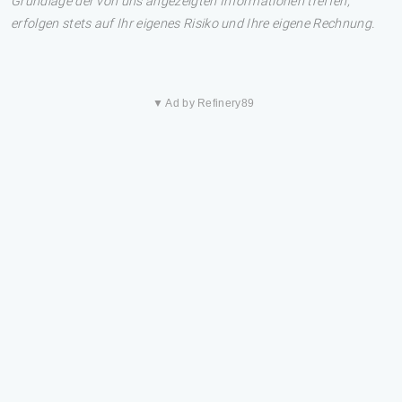
Grundlage der von uns angezeigten Informationen treffen,
erfolgen stets auf Ihr eigenes Risiko und Ihre eigene Rechnung.
▼ Ad by Refinery89