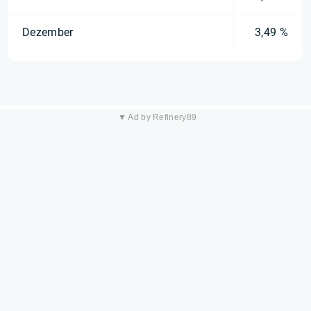
Dezember
3,49 %
▼ Ad by Refinery89