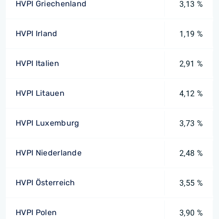
HVPI Griechenland
3,13 %
HVPI Irland
1,19 %
HVPI Italien
2,91 %
HVPI Litauen
4,12 %
HVPI Luxemburg
3,73 %
HVPI Niederlande
2,48 %
HVPI Österreich
3,55 %
HVPI Polen
3,90 %