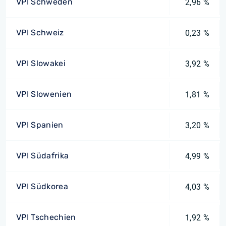
VPI Schweden
2,96 %
VPI Schweiz
0,23 %
VPI Slowakei
3,92 %
VPI Slowenien
1,81 %
VPI Spanien
3,20 %
VPI Südafrika
4,99 %
VPI Südkorea
4,03 %
VPI Tschechien
1,92 %