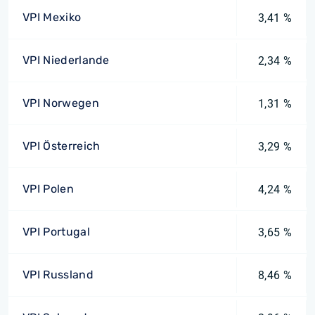
VPI Mexiko
3,41 %
VPI Niederlande
2,34 %
VPI Norwegen
1,31 %
VPI Österreich
3,29 %
VPI Polen
4,24 %
VPI Portugal
3,65 %
VPI Russland
8,46 %