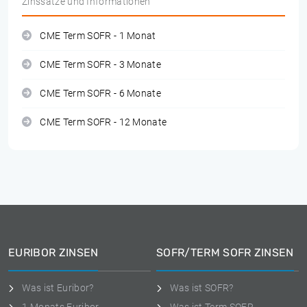
Zinssätze und Informationen
CME Term SOFR - 1 Monat
CME Term SOFR - 3 Monate
CME Term SOFR - 6 Monate
CME Term SOFR - 12 Monate
EURIBOR ZINSEN
SOFR/TERM SOFR ZINSEN
Was ist Euribor?
Was ist SOFR?