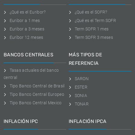
¿Qué es el Euribor?
¿Qué es el SOFR?
Euribor a 1 mes
¿Qué es el Term SOFR
Euribor a 3 meses
Term SOFR 1 mes
Euríbor 12 meses
Term SOFR 3 meses
BANCOS CENTRALES
MÁS TIPOS DE
REFERENCIA
Tasas actuales del banco
central
SARON
Tipo Banco Central de Brasil
ESTER
Tipo Banco Central Europeo
SONIA
Tipo Banco Central Mexico
TONAR
INFLACIÓN IPC
INFLACIÓN IPCA