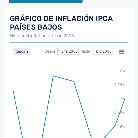
GRÁFICO DE INFLACIÓN IPCA
PAÍSES BAJOS
Historical inflation rates in 2006
Desde
1 Ene 2006
Hasta
1 Dic 2006
todos ▾
1.8%
1.75%
1.7%
1.65%
1.6%