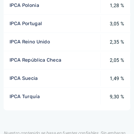
IPCA Polonia
1,28 %
IPCA Portugal
3,05 %
IPCA Reino Unido
2,35 %
IPCA República Checa
2,05 %
IPCA Suecia
1,49 %
IPCA Turquía
9,30 %
Nuestro contenido se basa en fuentes confiables. Sin embargo,