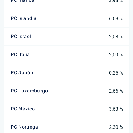
IPC Irlanda
3,93 %
IPC Islandia
6,68 %
IPC Israel
2,08 %
IPC Italia
2,09 %
IPC Japón
0,25 %
IPC Luxemburgo
2,66 %
IPC México
3,63 %
IPC Noruega
2,30 %