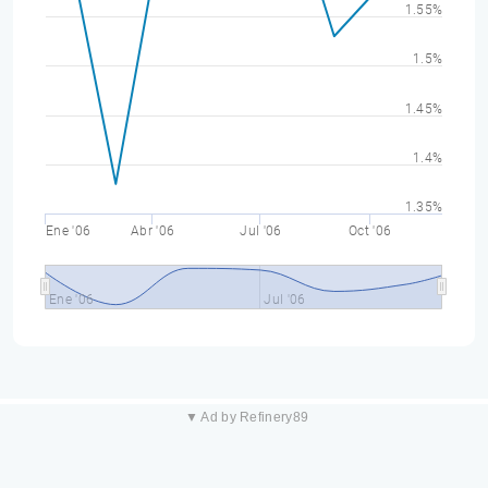
1.55%
1.5%
1.45%
1.4%
1.35%
Ene '06
Abr '06
Jul '06
Oct '06
Ene '06
Jul '06
▼ Ad by Refinery89