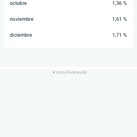
octubre
1,36 %
noviembre
1,61 %
diciembre
1,71 %
▼ Ad by Refinery89