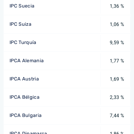
IPC Suecia
1,36 %
IPC Suiza
1,06 %
IPC Turquía
9,59 %
IPCA Alemania
1,77 %
IPCA Austria
1,69 %
IPCA Bélgica
2,33 %
IPCA Bulgaria
7,44 %
IPCA Dinamarca
1,86 %