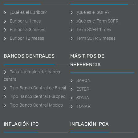
¿Qué es el Euribor?
¿Qué es el SOFR?
Euribor a 1 mes
¿Qué es el Term SOFR
Euribor a 3 meses
Term SOFR 1 mes
Euríbor 12 meses
Term SOFR 3 meses
BANCOS CENTRALES
MÁS TIPOS DE
REFERENCIA
Tasas actuales del banco
central
SARON
Tipo Banco Central de Brasil
ESTER
Tipo Banco Central Europeo
SONIA
Tipo Banco Central Mexico
TONAR
INFLACIÓN IPC
INFLACIÓN IPCA