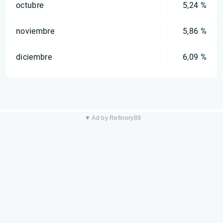
octubre
5,24 %
noviembre
5,86 %
diciembre
6,09 %
▼ Ad by Refinery89