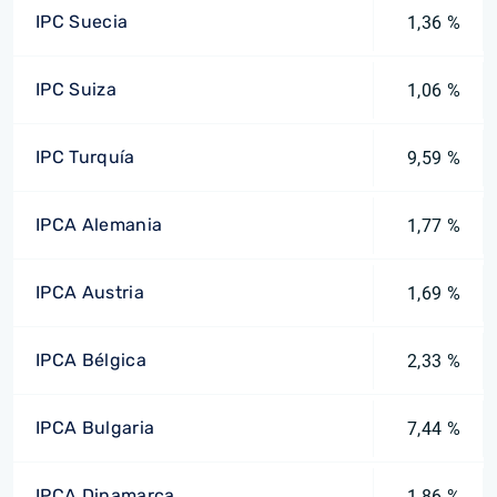
IPC Suecia
1,36 %
IPC Suiza
1,06 %
IPC Turquía
9,59 %
IPCA Alemania
1,77 %
IPCA Austria
1,69 %
IPCA Bélgica
2,33 %
IPCA Bulgaria
7,44 %
IPCA Dinamarca
1,86 %