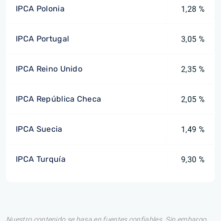
IPCA Polonia
1,28 %
IPCA Portugal
3,05 %
IPCA Reino Unido
2,35 %
IPCA República Checa
2,05 %
IPCA Suecia
1,49 %
IPCA Turquía
9,30 %
Nuestro contenido se basa en fuentes confiables. Sin embargo,