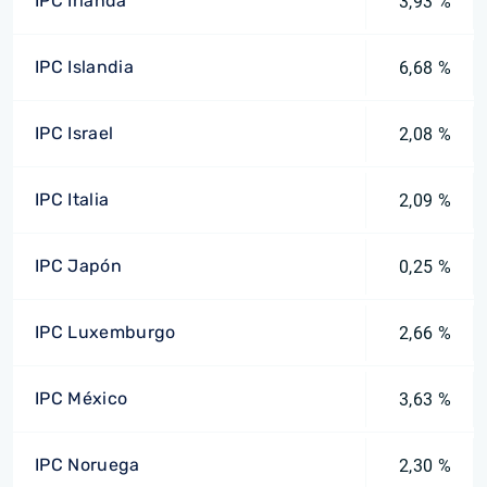
IPC Irlanda
3,93 %
IPC Islandia
6,68 %
IPC Israel
2,08 %
IPC Italia
2,09 %
IPC Japón
0,25 %
IPC Luxemburgo
2,66 %
IPC México
3,63 %
IPC Noruega
2,30 %