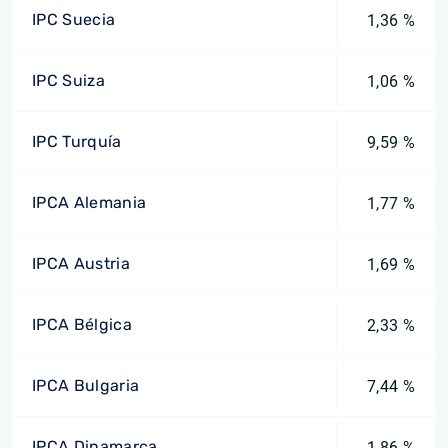
IPC Suecia
1,36 %
IPC Suiza
1,06 %
IPC Turquía
9,59 %
IPCA Alemania
1,77 %
IPCA Austria
1,69 %
IPCA Bélgica
2,33 %
IPCA Bulgaria
7,44 %
IPCA Dinamarca
1,86 %