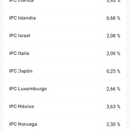
IPC Irlanda
3,93 %
IPC Islandia
6,68 %
IPC Israel
2,08 %
IPC Italia
2,09 %
IPC Japón
0,25 %
IPC Luxemburgo
2,66 %
IPC México
3,63 %
IPC Noruega
2,30 %