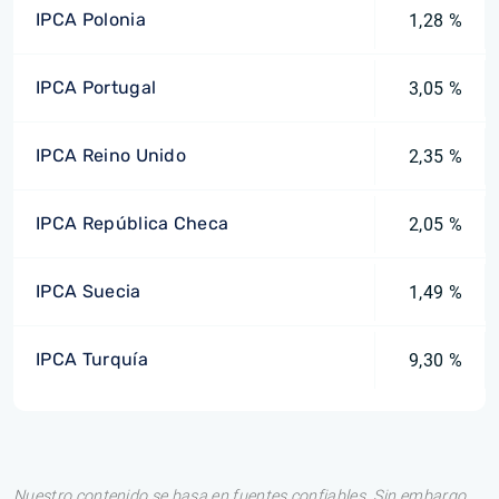
IPCA Polonia
1,28 %
IPCA Portugal
3,05 %
IPCA Reino Unido
2,35 %
IPCA República Checa
2,05 %
IPCA Suecia
1,49 %
IPCA Turquía
9,30 %
Nuestro contenido se basa en fuentes confiables. Sin embargo,