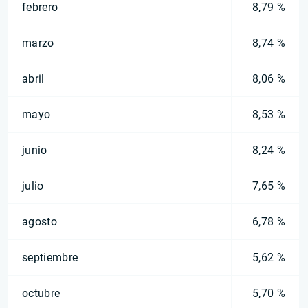
febrero
8,79 %
marzo
8,74 %
abril
8,06 %
mayo
8,53 %
junio
8,24 %
julio
7,65 %
agosto
6,78 %
septiembre
5,62 %
octubre
5,70 %