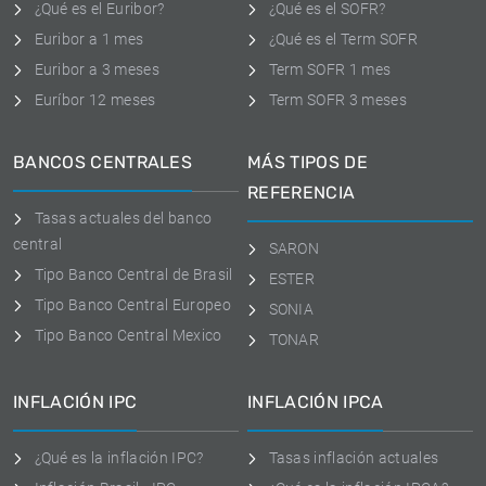
¿Qué es el Euribor?
¿Qué es el SOFR?
Euribor a 1 mes
¿Qué es el Term SOFR
Euribor a 3 meses
Term SOFR 1 mes
Euríbor 12 meses
Term SOFR 3 meses
BANCOS CENTRALES
MÁS TIPOS DE
REFERENCIA
Tasas actuales del banco
central
SARON
Tipo Banco Central de Brasil
ESTER
Tipo Banco Central Europeo
SONIA
Tipo Banco Central Mexico
TONAR
INFLACIÓN IPC
INFLACIÓN IPCA
¿Qué es la inflación IPC?
Tasas inflación actuales