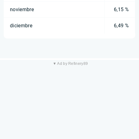
noviembre
6,15 %
diciembre
6,49 %
▼ Ad by Refinery89