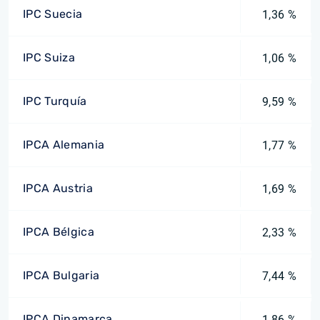
IPC Suecia
1,36 %
IPC Suiza
1,06 %
IPC Turquía
9,59 %
IPCA Alemania
1,77 %
IPCA Austria
1,69 %
IPCA Bélgica
2,33 %
IPCA Bulgaria
7,44 %
IPCA Dinamarca
1,86 %