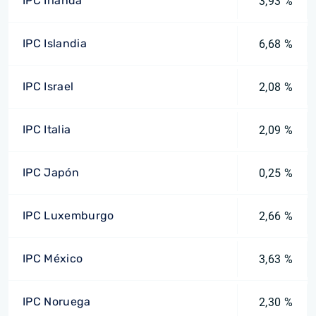
IPC Irlanda
3,93 %
IPC Islandia
6,68 %
IPC Israel
2,08 %
IPC Italia
2,09 %
IPC Japón
0,25 %
IPC Luxemburgo
2,66 %
IPC México
3,63 %
IPC Noruega
2,30 %