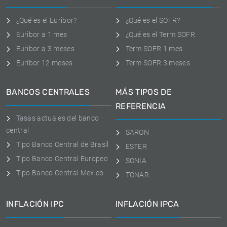
¿Qué es el Euribor?
¿Qué es el SOFR?
Euribor a 1 mes
¿Qué es el Term SOFR
Euribor a 3 meses
Term SOFR 1 mes
Euríbor 12 meses
Term SOFR 3 meses
BANCOS CENTRALES
MÁS TIPOS DE
REFERENCIA
Tasas actuales del banco
central
SARON
Tipo Banco Central de Brasil
ESTER
Tipo Banco Central Europeo
SONIA
Tipo Banco Central Mexico
TONAR
INFLACIÓN IPC
INFLACIÓN IPCA