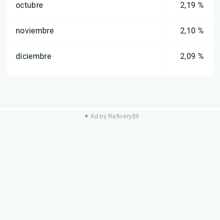
octubre
2,19 %
noviembre
2,10 %
diciembre
2,09 %
▼ Ad by Refinery89