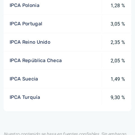
IPCA Polonia
1,28 %
IPCA Portugal
3,05 %
IPCA Reino Unido
2,35 %
IPCA República Checa
2,05 %
IPCA Suecia
1,49 %
IPCA Turquía
9,30 %
Nuestro contenido se basa en fuentes confiables. Sin embargo,