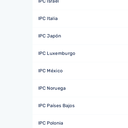
IPC Israel
IPC Italia
IPC Japón
IPC Luxemburgo
IPC México
IPC Noruega
IPC Países Bajos
IPC Polonia