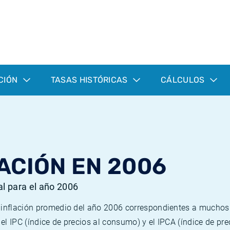
CIÓN
TASAS HISTÓRICAS
CÁLCULOS
ACIÓN EN 2006
al para el año 2006
e inflación promedio del año 2006 correspondientes a mucho
n el IPC (índice de precios al consumo) y el IPCA (índice de p