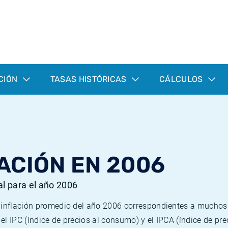
CIÓN
TASAS HISTÓRICAS
CÁLCULOS
ACIÓN EN 2006
al para el año 2006
e inflación promedio del año 2006 correspondientes a mucho
n el IPC (índice de precios al consumo) y el IPCA (índice de p