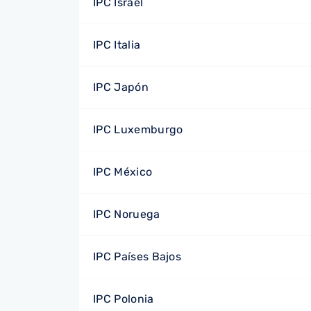
IPC Israel
IPC Italia
IPC Japón
IPC Luxemburgo
IPC México
IPC Noruega
IPC Países Bajos
IPC Polonia