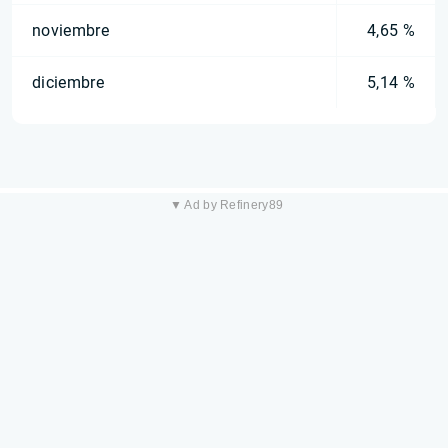
noviembre
4,65 %
diciembre
5,14 %
▼ Ad by Refinery89