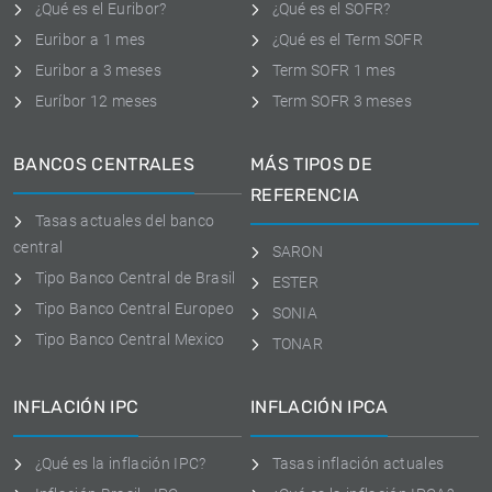
¿Qué es el Euribor?
¿Qué es el SOFR?
Euribor a 1 mes
¿Qué es el Term SOFR
Euribor a 3 meses
Term SOFR 1 mes
Euríbor 12 meses
Term SOFR 3 meses
BANCOS CENTRALES
MÁS TIPOS DE
REFERENCIA
Tasas actuales del banco
central
SARON
Tipo Banco Central de Brasil
ESTER
Tipo Banco Central Europeo
SONIA
Tipo Banco Central Mexico
TONAR
INFLACIÓN IPC
INFLACIÓN IPCA
¿Qué es la inflación IPC?
Tasas inflación actuales