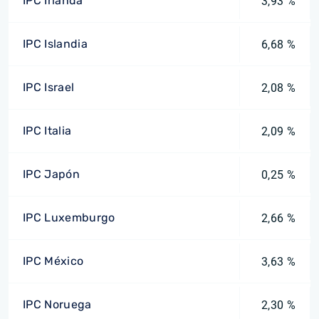
IPC Irlanda
3,93 %
IPC Islandia
6,68 %
IPC Israel
2,08 %
IPC Italia
2,09 %
IPC Japón
0,25 %
IPC Luxemburgo
2,66 %
IPC México
3,63 %
IPC Noruega
2,30 %