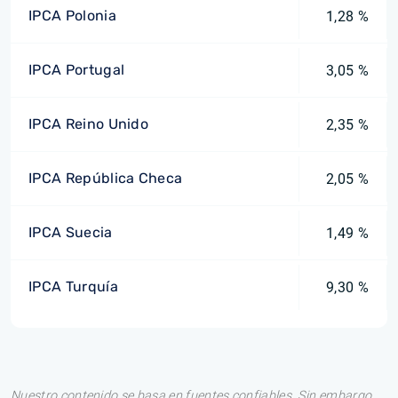
IPCA Polonia
1,28 %
IPCA Portugal
3,05 %
IPCA Reino Unido
2,35 %
IPCA República Checa
2,05 %
IPCA Suecia
1,49 %
IPCA Turquía
9,30 %
Nuestro contenido se basa en fuentes confiables. Sin embargo,