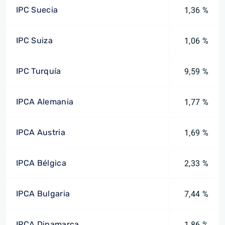
IPC Suecia
1,36 %
IPC Suiza
1,06 %
IPC Turquía
9,59 %
IPCA Alemania
1,77 %
IPCA Austria
1,69 %
IPCA Bélgica
2,33 %
IPCA Bulgaria
7,44 %
IPCA Dinamarca
1,86 %