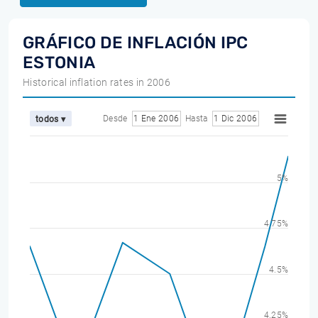
GRÁFICO DE INFLACIÓN IPC
ESTONIA
Historical inflation rates in 2006
Desde
1 Ene 2006
Hasta
1 Dic 2006
todos ▾
5%
4.75%
4.5%
4.25%