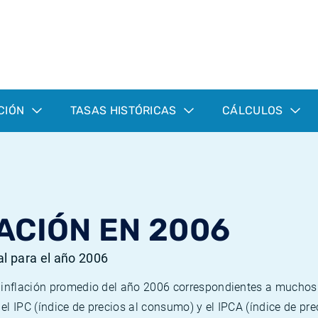
CIÓN
TASAS HISTÓRICAS
CÁLCULOS
ACIÓN EN 2006
al para el año 2006
e inflación promedio del año 2006 correspondientes a mucho
n el IPC (índice de precios al consumo) y el IPCA (índice de p