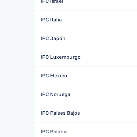
IPC Israel
IPC Italia
IPC Japón
IPC Luxemburgo
IPC México
IPC Noruega
IPC Países Bajos
IPC Polonia