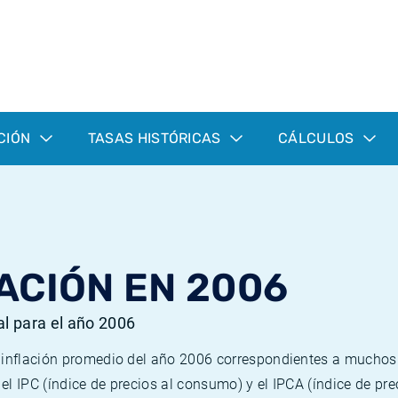
CIÓN
TASAS HISTÓRICAS
CÁLCULOS
ACIÓN EN 2006
al para el año 2006
e inflación promedio del año 2006 correspondientes a mucho
n el IPC (índice de precios al consumo) y el IPCA (índice de p