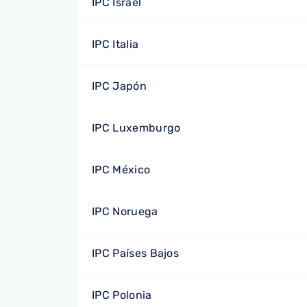
IPC Israel
IPC Italia
IPC Japón
IPC Luxemburgo
IPC México
IPC Noruega
IPC Países Bajos
IPC Polonia