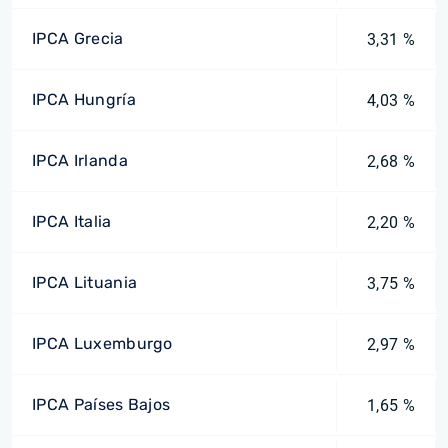
IPCA Grecia
3,31 %
IPCA Hungría
4,03 %
IPCA Irlanda
2,68 %
IPCA Italia
2,20 %
IPCA Lituania
3,75 %
IPCA Luxemburgo
2,97 %
IPCA Países Bajos
1,65 %