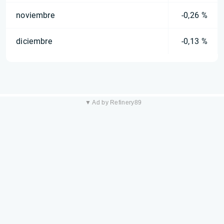
noviembre
-0,26 %
diciembre
-0,13 %
▼ Ad by Refinery89