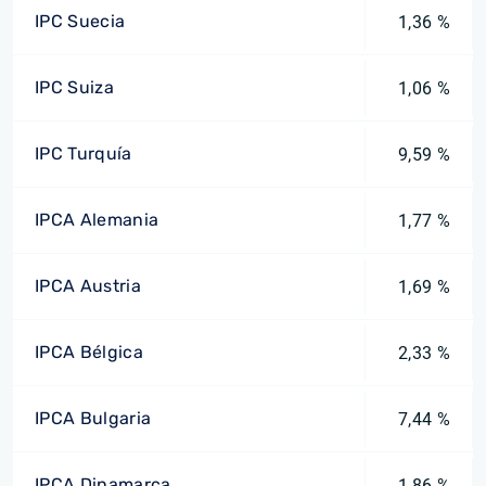
IPC Suecia
1,36 %
IPC Suiza
1,06 %
IPC Turquía
9,59 %
IPCA Alemania
1,77 %
IPCA Austria
1,69 %
IPCA Bélgica
2,33 %
IPCA Bulgaria
7,44 %
IPCA Dinamarca
1,86 %