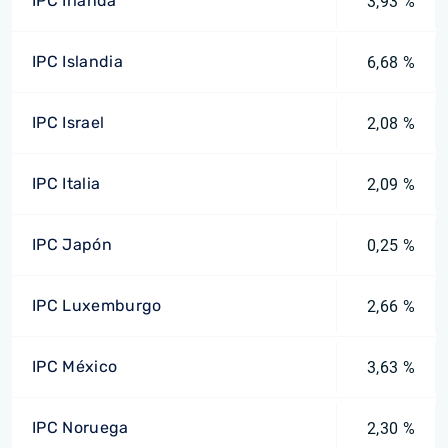
IPC Irlanda
3,93 %
IPC Islandia
6,68 %
IPC Israel
2,08 %
IPC Italia
2,09 %
IPC Japón
0,25 %
IPC Luxemburgo
2,66 %
IPC México
3,63 %
IPC Noruega
2,30 %