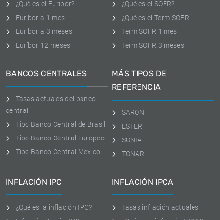
¿Qué es el Euribor?
¿Qué es el SOFR?
Euribor a 1 mes
¿Qué es el Term SOFR
Euribor a 3 meses
Term SOFR 1 mes
Euríbor 12 meses
Term SOFR 3 meses
BANCOS CENTRALES
MÁS TIPOS DE
REFERENCIA
Tasas actuales del banco
central
SARON
Tipo Banco Central de Brasil
ESTER
Tipo Banco Central Europeo
SONIA
Tipo Banco Central Mexico
TONAR
INFLACIÓN IPC
INFLACIÓN IPCA
¿Qué es la inflación IPC?
Tasas inflación actuales