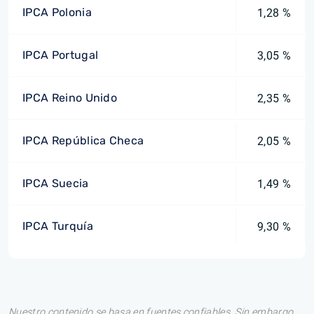
IPCA Polonia
1,28 %
IPCA Portugal
3,05 %
IPCA Reino Unido
2,35 %
IPCA República Checa
2,05 %
IPCA Suecia
1,49 %
IPCA Turquía
9,30 %
Nuestro contenido se basa en fuentes confiables. Sin embargo,