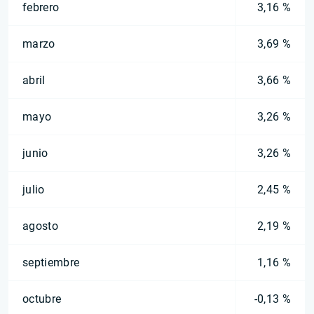
febrero
3,16 %
marzo
3,69 %
abril
3,66 %
mayo
3,26 %
junio
3,26 %
julio
2,45 %
agosto
2,19 %
septiembre
1,16 %
octubre
-0,13 %