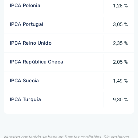
IPCA Polonia
1,28 %
IPCA Portugal
3,05 %
IPCA Reino Unido
2,35 %
IPCA República Checa
2,05 %
IPCA Suecia
1,49 %
IPCA Turquía
9,30 %
Nuestro contenido se basa en fuentes confiables. Sin embargo,