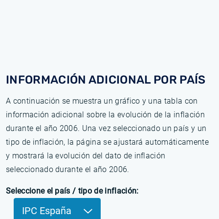
INFORMACIÓN ADICIONAL POR PAÍS
A continuación se muestra un gráfico y una tabla con
información adicional sobre la evolución de la inflación
durante el año 2006. Una vez seleccionado un país y un
tipo de inflación, la página se ajustará automáticamente
y mostrará la evolución del dato de inflación
seleccionado durante el año 2006.
Seleccione el país / tipo de inflación:
IPC España