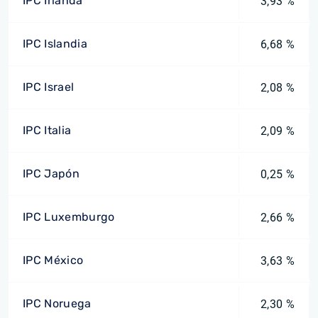
IPC Irlanda
3,93 %
IPC Islandia
6,68 %
IPC Israel
2,08 %
IPC Italia
2,09 %
IPC Japón
0,25 %
IPC Luxemburgo
2,66 %
IPC México
3,63 %
IPC Noruega
2,30 %