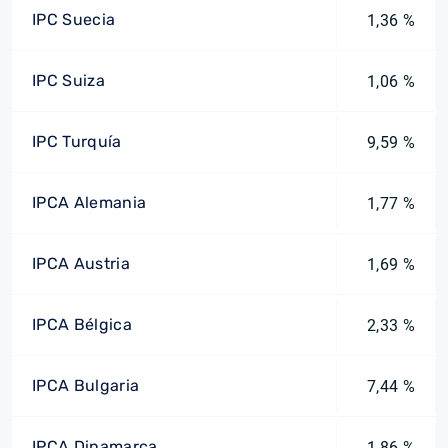
IPC Suecia
1,36 %
IPC Suiza
1,06 %
IPC Turquía
9,59 %
IPCA Alemania
1,77 %
IPCA Austria
1,69 %
IPCA Bélgica
2,33 %
IPCA Bulgaria
7,44 %
IPCA Dinamarca
1,86 %