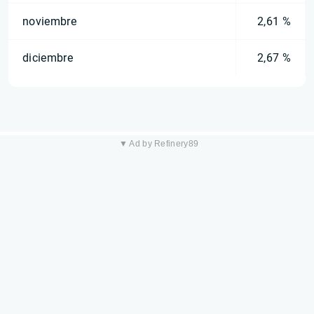
noviembre
2,61 %
diciembre
2,67 %
▼ Ad by Refinery89