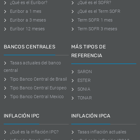
¿Qué es el Euribor?
¿Qué es el SOFR?
Euribor a 1 mes
¿Qué es el Term SOFR
Euribor a 3 meses
Term SOFR 1 mes
Euríbor 12 meses
Term SOFR 3 meses
BANCOS CENTRALES
MÁS TIPOS DE
REFERENCIA
Tasas actuales del banco
central
SARON
Tipo Banco Central de Brasil
ESTER
Tipo Banco Central Europeo
SONIA
Tipo Banco Central Mexico
TONAR
INFLACIÓN IPC
INFLACIÓN IPCA
¿Qué es la inflación IPC?
Tasas inflación actuales