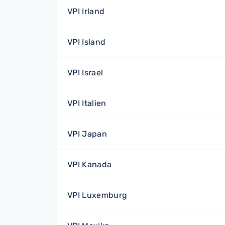
VPI Irland
VPI Island
VPI Israel
VPI Italien
VPI Japan
VPI Kanada
VPI Luxemburg