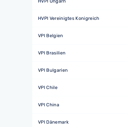
HVPI Ungarn
HVPI Vereinigtes Konigreich
VPI Belgien
VPI Brasilien
VPI Bulgarien
VPI Chile
VPI China
VPI Dänemark