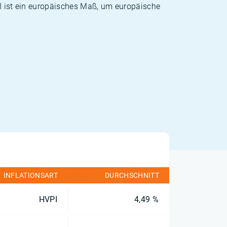
PI ist ein europäisches Maß, um europäische
INFLATIONSART
DURCHSCHNITT
HVPI
4,49 %