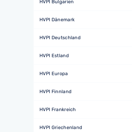
HVPI Bulgarien
HVPI Dänemark
HVPI Deutschland
HVPI Estland
HVPI Europa
HVPI Finnland
HVPI Frankreich
HVPI Griechenland