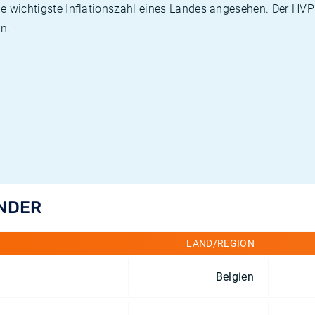
die wichtigste Inflationszahl eines Landes angesehen. Der HV
n.
ÄNDER
LAND/REGION
Belgien