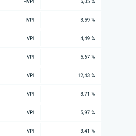
HVPI
6,05 %
HVPI
3,59 %
VPI
4,49 %
VPI
5,67 %
VPI
12,43 %
VPI
8,71 %
VPI
5,97 %
VPI
3,41 %