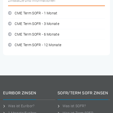
Zinssätze und Informationen
CME Term SOFR - 1 Monat
CME Term SOFR - 3 Monate
CME Term SOFR - 6 Monate
CME Term SOFR - 12 Monate
EURIBOR ZINSEN
SOFR/TERM SOFR ZINSEN
Was ist Euribor?
Was ist SOFR?