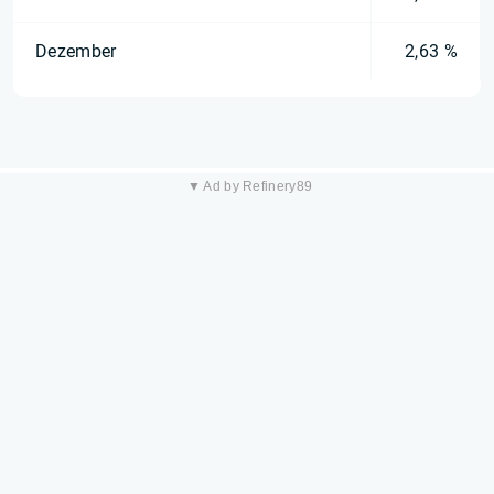
Dezember
2,63 %
▼ Ad by Refinery89