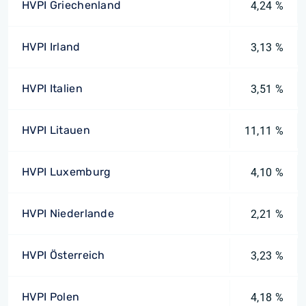
HVPI Griechenland
4,24 %
HVPI Irland
3,13 %
HVPI Italien
3,51 %
HVPI Litauen
11,11 %
HVPI Luxemburg
4,10 %
HVPI Niederlande
2,21 %
HVPI Österreich
3,23 %
HVPI Polen
4,18 %