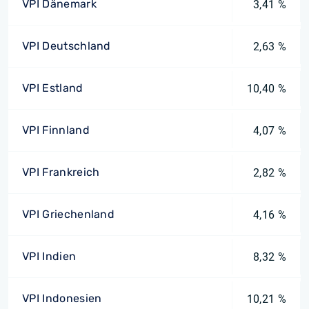
VPI Dänemark
3,41 %
VPI Deutschland
2,63 %
VPI Estland
10,40 %
VPI Finnland
4,07 %
VPI Frankreich
2,82 %
VPI Griechenland
4,16 %
VPI Indien
8,32 %
VPI Indonesien
10,21 %