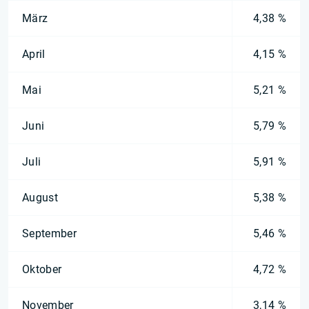
März
4,38 %
April
4,15 %
Mai
5,21 %
Juni
5,79 %
Juli
5,91 %
August
5,38 %
September
5,46 %
Oktober
4,72 %
November
3,14 %