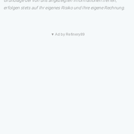
Grundlage der von uns angezeigten Informationen treffen,
erfolgen stets auf Ihr eigenes Risiko und Ihre eigene Rechnung.
▼ Ad by Refinery89