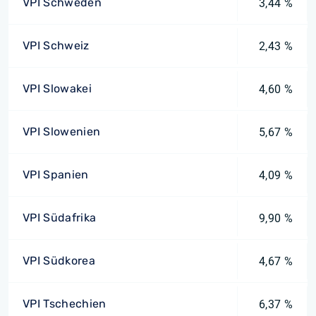
VPI Schweden
3,44 %
VPI Schweiz
2,43 %
VPI Slowakei
4,60 %
VPI Slowenien
5,67 %
VPI Spanien
4,09 %
VPI Südafrika
9,90 %
VPI Südkorea
4,67 %
VPI Tschechien
6,37 %