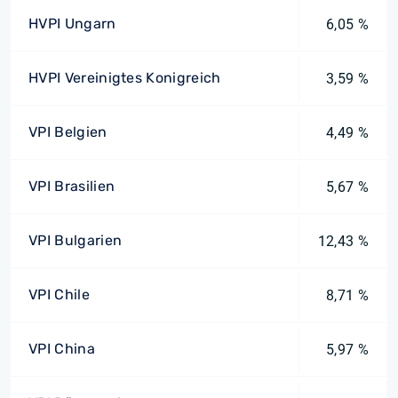
HVPI Ungarn
6,05 %
HVPI Vereinigtes Konigreich
3,59 %
VPI Belgien
4,49 %
VPI Brasilien
5,67 %
VPI Bulgarien
12,43 %
VPI Chile
8,71 %
VPI China
5,97 %